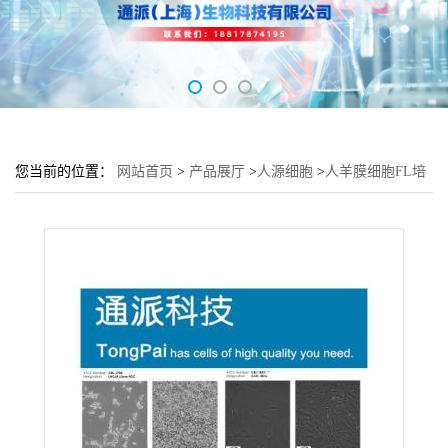
您当前的位置：
网站首页
>
产品展厅
>
人源细胞
>
人羊膜细胞FL培
养基 FL细胞