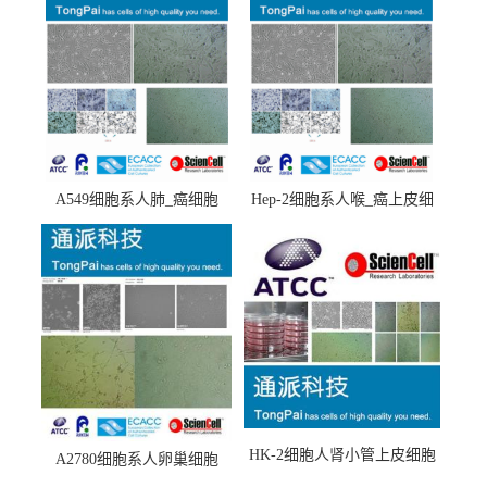
A549细胞系人肺_癌细胞
Hep-2细胞系人喉_癌上皮细
(A549细胞)
胞(Hep-2细胞)
HK-2细胞人肾小管上皮细胞
A2780细胞系人卵巢细胞
(HK-2细胞系)
(A2780细胞)