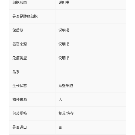
细胞形态
说明书
是否是肿瘤细胞
保质期
说明书
器官来源
说明书
免疫类型
说明书
品系
生长状态
贴壁细胞
物种来源
人
包装规格
复苏/冻存
是否进口
否