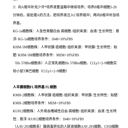
3：向A瓶中补充少许*培养液置温箱中继续培养；培养B瓶中细胞5-20
分钟后，接处理A的方法，把培养液注入C培养瓶中；再向B瓶中补加培
养基。
KG-1a细胞株：人急性骨髓白血 病细胞 /组织来源：血液/ 生长特性：悬
浮/ KG-1a细胞培养条件：1640+10%FBS
KHM-5M细胞株：人甲状腺 癌细胞/ 组织来源：甲状腺/ 生长特性：贴
壁/ KHM-5M细胞培养条件：MEM+10%FBS
（Hs 578Bst细胞系）人正常乳细胞Hs 578Bst细胞、Cl.Ly1+2-/9细胞实
验小鼠T淋巴细胞（Cl.Ly1+2-/9细胞）
人羊膜细胞FL培养基 FL细胞
KMH-2细胞株：人甲状腺 癌细胞 /组织来源：甲状腺 /生长特性：贴壁/
KMH-2细胞培养条件：MEM+10%FBS
KU812细胞株：人外周血嗜碱性白血 病细胞/ 组织来源：血液 /生长特
性：悬浮/ KU812细胞培养条件：1640+10%FBS
（AAV-293细胞系）腺病毒转化的人胚肾细胞AAV-293细胞、C918细胞