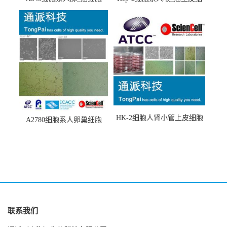
(A549细胞)
胞(Hep-2细胞)
HK-2细胞人肾小管上皮细胞
A2780细胞系人卵巢细胞
(HK-2细胞系)
(A2780细胞)
联系我们