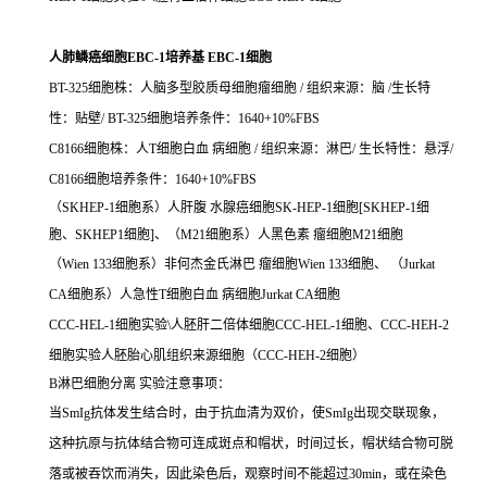
人肺鳞癌细胞EBC-1培养基 EBC-1细胞
BT-325细胞株：人脑多型胶质母细胞瘤细胞 / 组织来源：脑 /生长特
性：贴壁/ BT-325细胞培养条件：1640+10%FBS
C8166细胞株：人T细胞白血 病细胞 / 组织来源：淋巴/ 生长特性：悬浮/
C8166细胞培养条件：1640+10%FBS
（SKHEP-1细胞系）人肝腹 水腺癌细胞SK-HEP-1细胞[SKHEP-1细
胞、SKHEP1细胞]、（M21细胞系）人黑色素 瘤细胞M21细胞
（Wien 133细胞系）非何杰金氏淋巴 瘤细胞Wien 133细胞、 （Jurkat
CA细胞系）人急性T细胞白血 病细胞Jurkat CA细胞
CCC-HEL-1细胞实验\人胚肝二倍体细胞CCC-HEL-1细胞、CCC-HEH-2
细胞实验人胚胎心肌组织来源细胞（CCC-HEH-2细胞）
B淋巴细胞分离 实验注意事项：
当SmIg抗体发生结合时，由于抗血清为双价，使SmIg出现交联现象，
这种抗原与抗体结合物可连成斑点和帽状，时间过长，帽状结合物可脱
落或被吞饮而消失，因此染色后，观察时间不能超过30min，或在染色