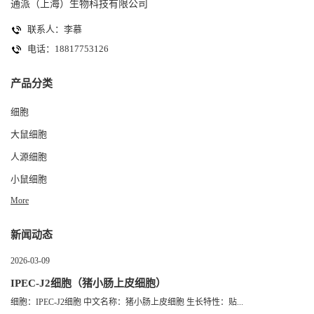
通派（上海）生物科技有限公司
联系人：李慕
电话：18817753126
产品分类
细胞
大鼠细胞
人源细胞
小鼠细胞
More
新闻动态
2026-03-09
IPEC-J2细胞（猪小肠上皮细胞）
细胞：IPEC-J2细胞 中文名称：猪小肠上皮细胞 生长特性：贴...