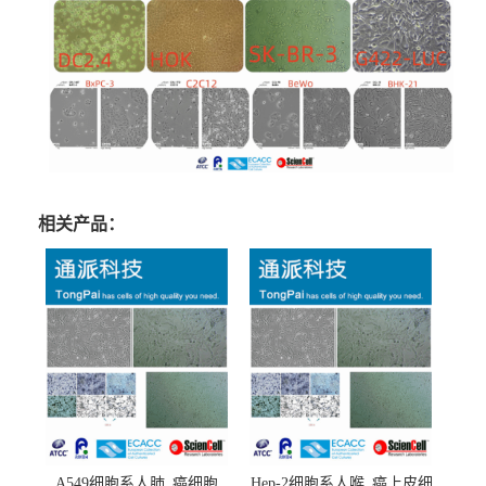
相关产品：
A549细胞系人肺_癌细胞
Hep-2细胞系人喉_癌上皮细