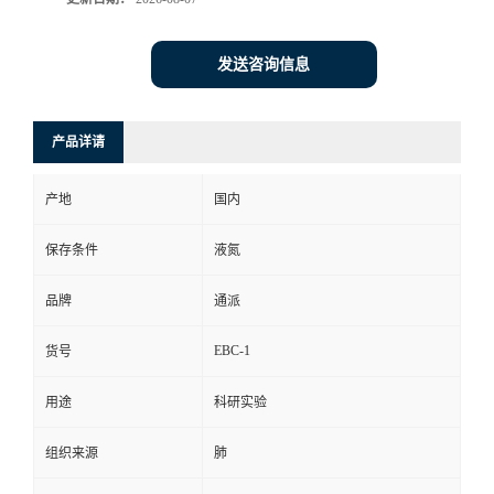
发送咨询信息
产品详请
产地
国内
保存条件
液氮
品牌
通派
EBC-1
货号
用途
科研实验
组织来源
肺