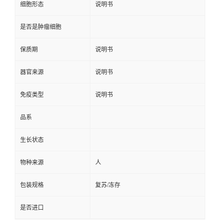
细胞形态
说明书
是否是肿瘤细胞
保质期
说明书
器官来源
说明书
免疫类型
说明书
品系
生长状态
物种来源
人
包装规格
复苏/冻存
是否进口