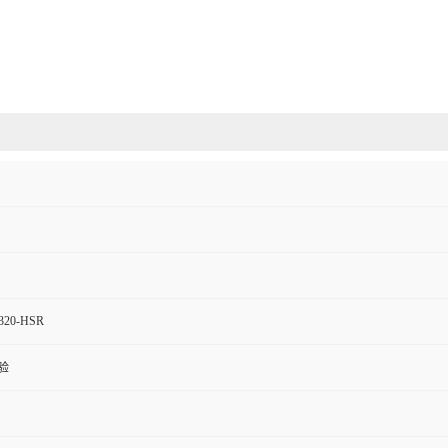
320-HSR
验