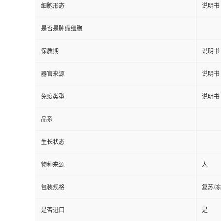
细胞形态
说明书
是否是肿瘤细胞
保质期
说明书
器官来源
说明书
免疫类型
说明书
品系
生长状态
物种来源
人
包装规格
复苏/
是否进口
是