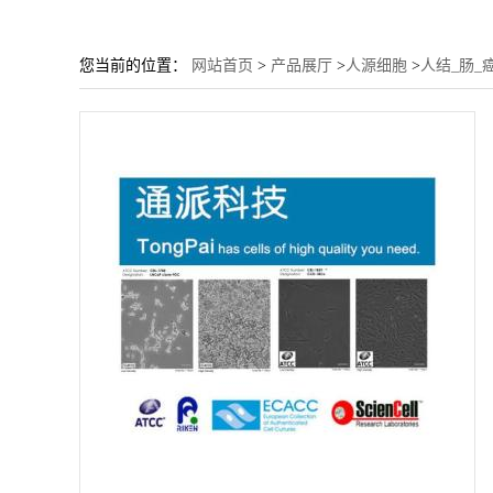
您当前的位置：
网站首页
>
产品展厅
>
人源细胞
>
人结_肠_癌