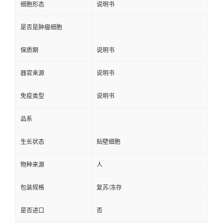
细胞形态
说明书
是否是肿瘤细胞
保质期
说明书
器官来源
说明书
免疫类型
说明书
品系
生长状态
贴壁细胞
物种来源
人
包装规格
复苏/冻存
是否进口
否