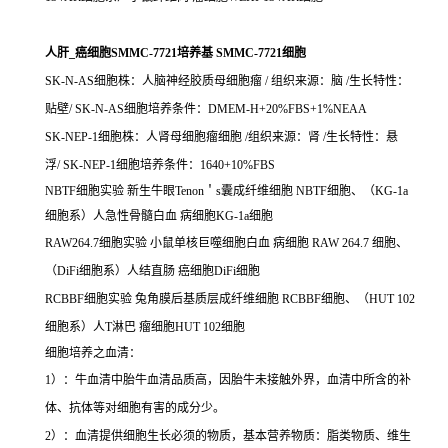
人肝_癌细胞SMMC-7721培养基 SMMC-7721细胞
SK-N-AS细胞株：人脑神经胶质母细胞瘤 / 组织来源：脑 /生长特性：
贴壁/ SK-N-AS细胞培养条件：DMEM-H+20%FBS+1%NEAA
SK-NEP-1细胞株：人肾母细胞瘤细胞 /组织来源：肾 /生长特性：悬
浮/ SK-NEP-1细胞培养条件：1640+10%FBS
NBTF细胞实验 新生牛眼Tenon＇s囊成纤维细胞 NBTF细胞、（KG-1a
细胞系）人急性骨髓白血 病细胞KG-1a细胞
RAW264.7细胞实验 小鼠单核巨噬细胞白血 病细胞 RAW 264.7 细胞、
（DiFi细胞系）人结直肠 癌细胞DiFi细胞
RCBBF细胞实验 兔角膜后基质层成纤维细胞 RCBBF细胞、（HUT 102
细胞系）人T淋巴 瘤细胞HUT 102细胞
细胞培养之血清：
1）：牛血清中胎牛血清品质高，因胎牛未接触外界，血清中所含的补
体、抗体等对细胞有害的成分少。
2）：血清提供细胞生长必须的物质，基本营养物质：脂类物质、维生