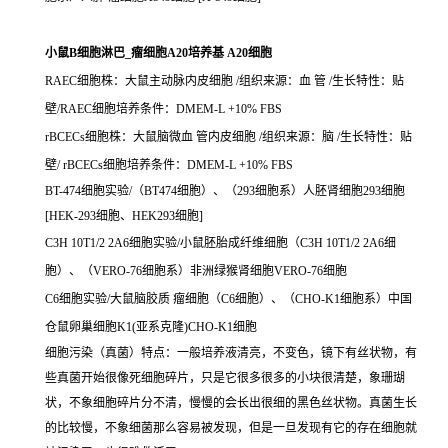
小鼠B细胞淋巴_瘤细胞A20培养基 A20细胞
RAEC细胞株：大鼠主动脉内皮细胞 /组织来源：血 管 /生长特性：贴
壁/RAEC细胞培养条件：DMEM-L +10% FBS
rBCECs细胞株：大鼠脑微血 管内皮细胞 /组织来源：脑 /生长特性：贴
壁/ rBCECs细胞培养条件：DMEM-L +10% FBS
BT-474细胞实验/（BT474细胞）、（293细胞系）人胚肾细胞293细胞
[HEK-293细胞、HEK293细胞]
C3H 10T1/2 2A6细胞实验/小鼠胚胎成纤维细胞（C3H 10T1/2 2A6细
胞）、（VERO-76细胞系）非洲绿猴肾细胞VERO-76细胞
C6细胞实验/大鼠脑胶质 瘤细胞（C6细胞）、（CHO-K1细胞系）中国
仓鼠卵巢细胞K1(亚系克隆)CHO-K1细胞
细胞污染（真菌）特点：一般培养液清亮，不变色，镜下有丝状物，有
些真菌开始很像死细胞碎片，只是它很多很多的小块很清楚，象珊瑚
状，不象细胞碎片分不清，慢慢的会长出很细的黑色丝状物。真菌生长
的比较慢，不象细菌那么容易被发现，但是一旦发现有它的存在细胞就