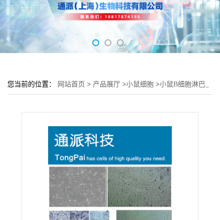
您当前的位置：
网站首页
>
产品展厅
>
小鼠细胞
>
小鼠B细胞淋巴_
瘤细胞A20培养基 A20细胞