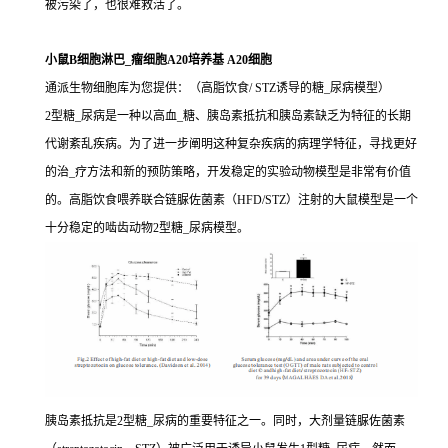
被污染了，也很难救活了。
小鼠B细胞淋巴_瘤细胞A20培养基 A20细胞
通派生物细胞库为您提供：（高脂饮食/ STZ诱导的糖_尿病模型）
2型糖_尿病是一种以高血_糖、胰岛素抵抗和胰岛素缺乏为特征的长期
代谢紊乱疾病。为了进一步阐明这种复杂疾病的病理学特征，寻找更好
的治_疗方法和新的预防策略，开发稳定的实验动物模型是非常有价值
的。高脂饮食喂养联合链脲佐菌素（HFD/STZ）注射的大鼠模型是一个
十分稳定的啮齿动物2型糖_尿病模型。
胰岛素抵抗是2型糖_尿病的重要特征之一。同时，大剂量链脲佐菌素