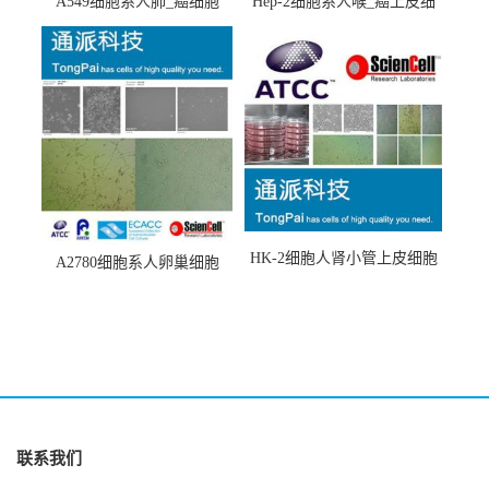
A549细胞系人肺_癌细胞
Hep-2细胞系人喉_癌上皮细
(A549细胞)
胞(Hep-2细胞)
HK-2细胞人肾小管上皮细胞
A2780细胞系人卵巢细胞
(HK-2细胞系)
(A2780细胞)
联系我们