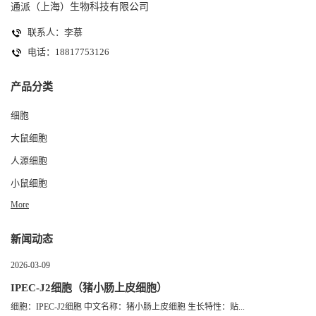
通派（上海）生物科技有限公司
联系人：李慕
电话：18817753126
产品分类
细胞
大鼠细胞
人源细胞
小鼠细胞
More
新闻动态
2026-03-09
IPEC-J2细胞（猪小肠上皮细胞）
细胞：IPEC-J2细胞 中文名称：猪小肠上皮细胞 生长特性：贴...