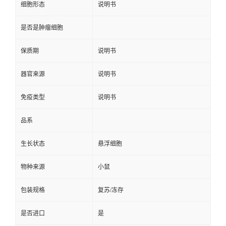
细胞形态
说明书
是否是肿瘤细胞
保质期
说明书
器官来源
说明书
免疫类型
说明书
品系
生长状态
悬浮细胞
物种来源
小鼠
包装规格
复苏/冻存
是否进口
是