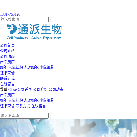
18817753126
公司首页
公司介绍
公司动态
产品展厅
细胞
大鼠细胞
人源细胞
小鼠细胞
证书荣誉
联系方式
在线留言
菜单
Close
公司首页
公司介绍
公司动态
产品展厅
细胞
大鼠细胞
人源细胞
小鼠细胞
证书荣誉
联系方式
在线留言