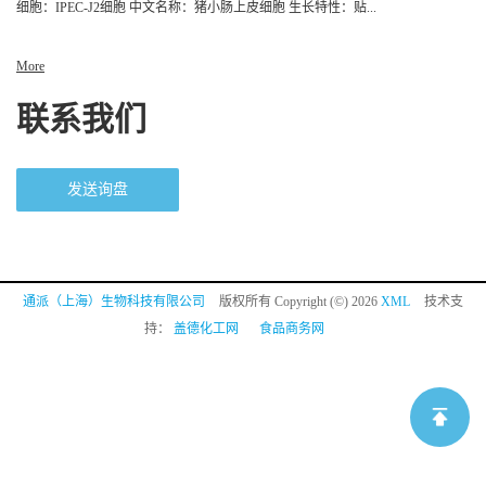
细胞：IPEC-J2细胞 中文名称：猪小肠上皮细胞 生长特性：贴...
More
联系我们
发送询盘
通派（上海）生物科技有限公司
版权所有 Copyright (©) 2026
XML
技术支
持：
盖德化工网
食品商务网