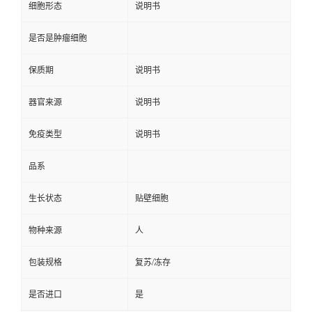
细胞形态
说明书
是否是肿瘤细胞
保质期
说明书
器官来源
说明书
免疫类型
说明书
品系
生长状态
贴壁细胞
物种来源
人
包装规格
复苏/冻存
是否进口
是