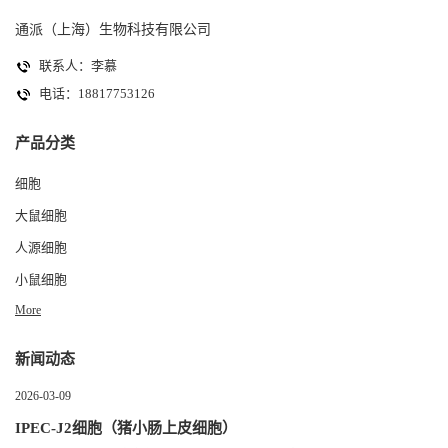
通派（上海）生物科技有限公司
联系人：李慕
电话：18817753126
产品分类
细胞
大鼠细胞
人源细胞
小鼠细胞
More
新闻动态
2026-03-09
IPEC-J2细胞（猪小肠上皮细胞）