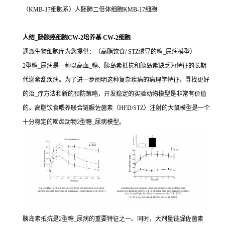
（KMB-17细胞系）人胚肺二倍体细胞KMB-17细胞
人结_肠腺癌细胞CW-2培养基 CW-2细胞
通派生物细胞库为您提供：（高脂饮食/ STZ诱导的糖_尿病模型）
2型糖_尿病是一种以高血_糖、胰岛素抵抗和胰岛素缺乏为特征的长期
代谢紊乱疾病。为了进一步阐明这种复杂疾病的病理学特征，寻找更好
的治_疗方法和新的预防策略，开发稳定的实验动物模型是非常有价值
的。高脂饮食喂养联合链脲佐菌素（HFD/STZ）注射的大鼠模型是一个
十分稳定的啮齿动物2型糖_尿病模型。
胰岛素抵抗是2型糖_尿病的重要特征之一。同时，大剂量链脲佐菌素