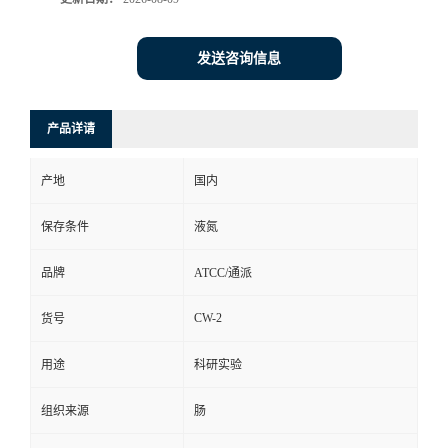
发送咨询信息
产品详请
产地
国内
保存条件
液氮
品牌
ATCC/通派
CW-2
货号
用途
科研实验
组织来源
肠