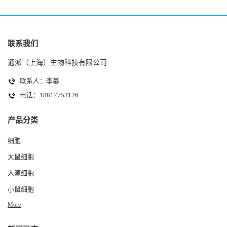
联系我们
通派（上海）生物科技有限公司
联系人：李慕
电话：18817753126
产品分类
细胞
大鼠细胞
人源细胞
小鼠细胞
More