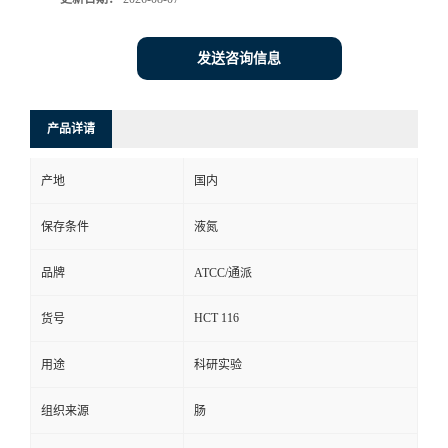
发送咨询信息
产品详请
产地
国内
保存条件
液氮
品牌
ATCC/通派
HCT 116
货号
用途
科研实验
组织来源
肠