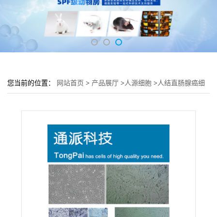
您当前的位置：
网站首页
>
产品展厅
>
人源细胞
>
人结直肠腺癌细
胞HCT 116培养基 HCT 116细胞