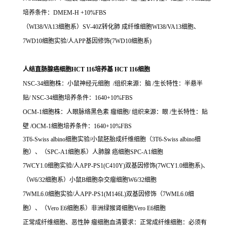
培养条件：DMEM-H +10%FBS
（WI38/VA13细胞系）SV-40Z转化肺 成纤维细胞WI38/VA13细胞、
7WD10细胞实验/人APP基因修饰(7WD10细胞系)
人结直肠腺癌细胞HCT 116培养基 HCT 116细胞
NSC-34细胞株：小鼠神经元细胞 /组织来源：脑 /生长特性：半悬半
贴/ NSC-34细胞培养条件：1640+10%FBS
OCM-1细胞株：人眼脉络黑色素 瘤细胞/ 组织来源：眼 /生长特性：贴
壁 /OCM-1细胞培养条件：1640+10%FBS
3T6-Swiss albino细胞实验/小鼠胚胎成纤维细胞（3T6-Swiss albino细
胞）、（SPC-A1细胞系）人肺腺 癌细胞SPC-A1细胞
7WCY1.0细胞实验/人APP-PS1(C410Y)双基因修饰(7WCY1.0细胞系)、
（W6/32细胞系）小鼠B细胞杂交瘤细胞W6/32细胞
7WML6.0细胞实验/人APP-PS1(M146L)双基因修饰（7WML6.0细
胞）、（Vero E6细胞系）非洲绿猴肾细胞Vero E6细胞
正常成纤维细胞、恶性肿 瘤细胞血清要求：正常成纤维细胞：必须有