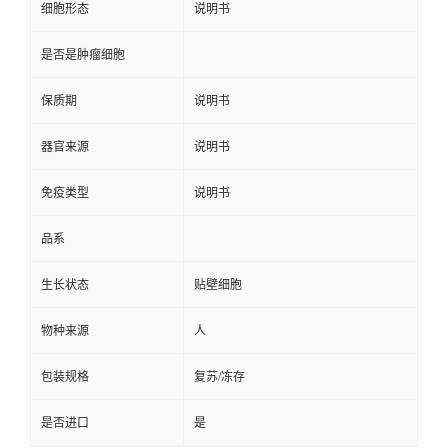
细胞形态
说明书
是否是肿瘤细胞
保质期
说明书
器官来源
说明书
免疫类型
说明书
品系
生长状态
贴壁细胞
物种来源
人
包装规格
复苏/冻存
是否进口
是