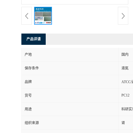
产品详请
产地
国内
保存条件
液氮
品牌
ATCC
PC12
货号
用途
科研实
组织来源
肾