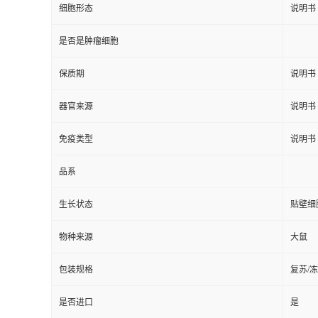
细胞形态
说明书
是否是肿瘤细胞
保质期
说明书
器官来源
说明书
免疫类型
说明书
品系
生长状态
贴壁细
物种来源
大鼠
包装规格
复苏/
是否进口
是