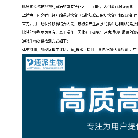
胰岛素抵抗是2型糖_尿病的重要特征之一。同时，大剂量链脲佐菌素（str
上特点，研究者已经开始通过饮食（高脂肪或高果糖饮食）和STZ治_
首先，用上述特殊饮食喂养大鼠，最初会产生高胰岛素血症和胰岛素抵抗
比其他模型更为便宜、易于操作，因此对于研究与评估2型糖_尿病的潜
通派生物提供检测方式如下：
体重监测，组织病理学评估，血_糖水平检测，食物/水摄入量检测 ，空