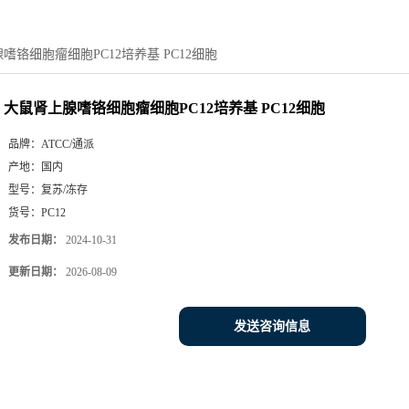
嗜铬细胞瘤细胞PC12培养基 PC12细胞
大鼠肾上腺嗜铬细胞瘤细胞PC12培养基 PC12细胞
品牌：
ATCC/通派
产地：
国内
型号：
复苏/冻存
货号：
PC12
发布日期：
2024-10-31
更新日期：
2026-08-09
发送咨询信息