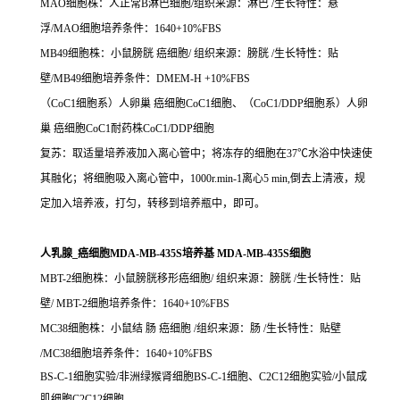
MAO细胞株：人正常B淋巴细胞/组织来源：淋巴 /生长特性：悬
浮/MAO细胞培养条件：1640+10%FBS
MB49细胞株：小鼠膀胱 癌细胞/ 组织来源：膀胱 /生长特性：贴
壁/MB49细胞培养条件：DMEM-H +10%FBS
（CoC1细胞系）人卵巢 癌细胞CoC1细胞、（CoC1/DDP细胞系）人卵
巢 癌细胞CoC1耐药株CoC1/DDP细胞
复苏：取适量培养液加入离心管中；将冻存的细胞在37℃水浴中快速使
其融化；将细胞吸入离心管中，1000r.min-1离心5 min,倒去上清液，规
定加入培养液，打匀，转移到培养瓶中，即可。
人乳腺_癌细胞MDA-MB-435S培养基 MDA-MB-435S细胞
MBT-2细胞株：小鼠膀胱移形癌细胞/ 组织来源：膀胱 /生长特性：贴
壁/ MBT-2细胞培养条件：1640+10%FBS
MC38细胞株：小鼠结 肠 癌细胞 /组织来源：肠 /生长特性：贴壁
/MC38细胞培养条件：1640+10%FBS
BS-C-1细胞实验/非洲绿猴肾细胞BS-C-1细胞、C2C12细胞实验/小鼠成
肌细胞C2C12细胞