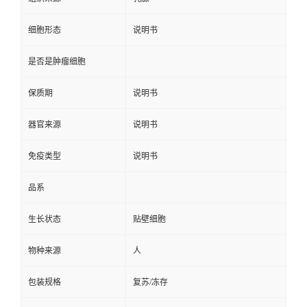
细胞形态
说明书
是否是肿瘤细胞
保质期
说明书
器官来源
说明书
免疫类型
说明书
品系
生长状态
贴壁细胞
物种来源
人
包装规格
复苏/冻存