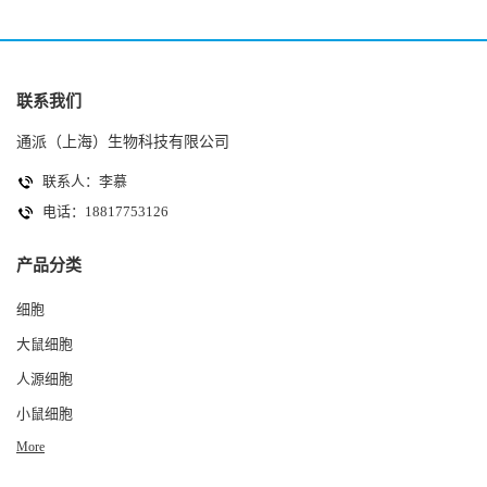
联系我们
通派（上海）生物科技有限公司
联系人：李慕
电话：18817753126
产品分类
细胞
大鼠细胞
人源细胞
小鼠细胞
More