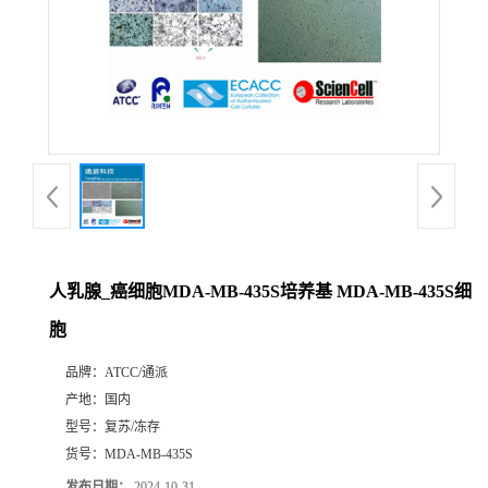
人乳腺_癌细胞MDA-MB-435S培养基 MDA-MB-435S细
胞
品牌：
ATCC/通派
产地：
国内
型号：
复苏/冻存
货号：
MDA-MB-435S
发布日期：
2024-10-31