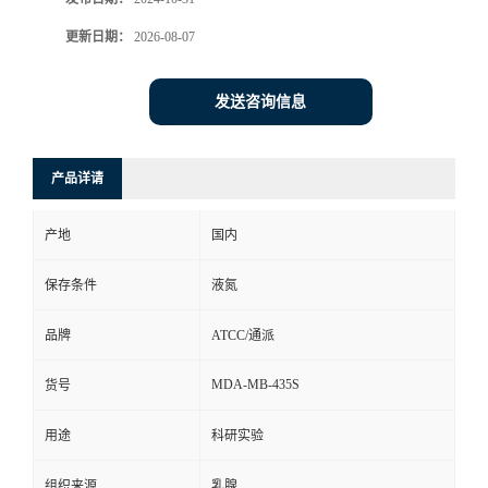
更新日期：
2026-08-07
发送咨询信息
产品详请
产地
国内
保存条件
液氮
品牌
ATCC/通派
MDA-MB-435S
货号
用途
科研实验
组织来源
乳腺