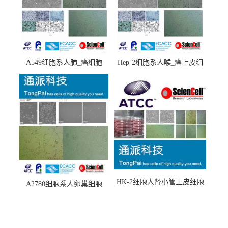
A549细胞系人肺_癌细胞
Hep-2细胞系人喉_癌上皮细
(A549细胞)
胞(Hep-2细胞)
HK-2细胞人肾小管上皮细胞
A2780细胞系人卵巢细胞
(HK-2细胞系)
(A2780细胞)