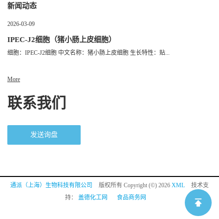
新闻动态
2026-03-09
IPEC-J2细胞（猪小肠上皮细胞）
细胞：IPEC-J2细胞 中文名称：猪小肠上皮细胞 生长特性：贴...
More
联系我们
发送询盘
通派（上海）生物科技有限公司
版权所有 Copyright (©) 2026
XML
技术支
持：
盖德化工网
食品商务网