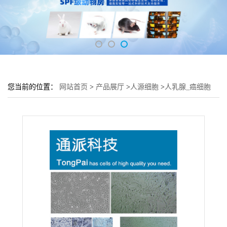
您当前的位置：
网站首页
>
产品展厅
>
人源细胞
>
人乳腺_癌细胞
MDA-MB-435S培养基 MDA-MB-435S细胞