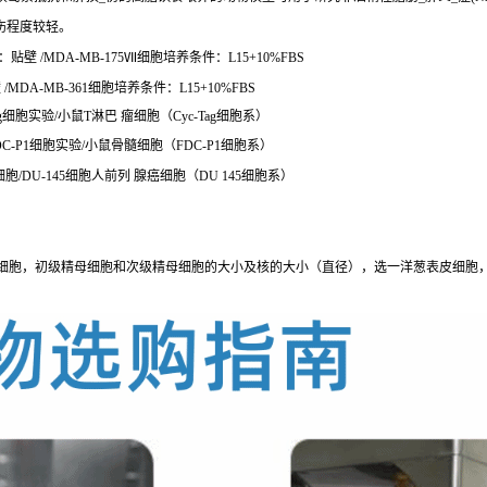
伤程度较轻。
壁 /MDA-MB-175Ⅶ细胞培养条件：L15+10%FBS
MDA-MB-361细胞培养条件：L15+10%FBS
g细胞实验/小鼠T淋巴 瘤细胞（Cyc-Tag细胞系）
]、FDC-P1细胞实验/小鼠骨髓细胞（FDC-P1细胞系）
5细胞/DU-145细胞人前列 腺癌细胞（DU 145细胞系）
细胞，初级精母细胞和次级精母细胞的大小及核的大小（直径），选一洋葱表皮细胞