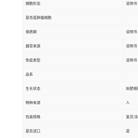
细胞形态
说明书
是否是肿瘤细胞
保质期
说明书
器官来源
说明书
免疫类型
说明书
品系
生长状态
贴壁细
物种来源
人
包装规格
复苏/
是否进口
是