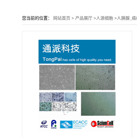
您当前的位置：
网站首页
>
产品展厅
>
人源细胞
>
人胰腺_癌细