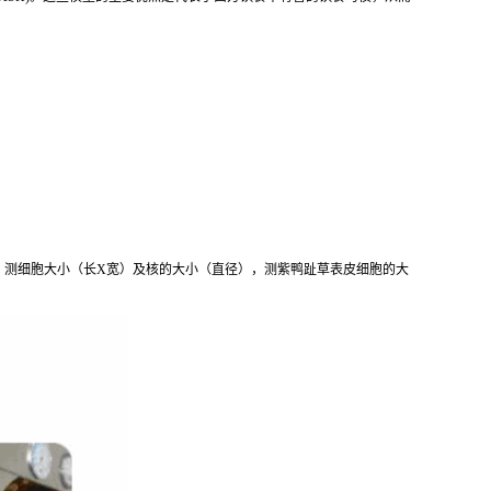
，测细胞大小（长X宽）及核的大小（直径），测紫鸭趾草表皮细胞的大