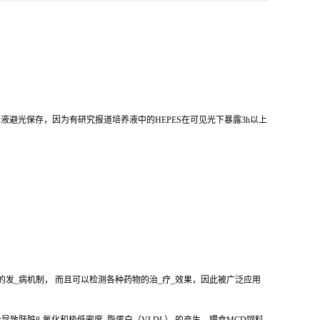
养液避光保存，因为有研究报道培养液中的HEPES在可见光下暴露3h以上
的发_病机制， 而且可以检测各种药物的治_疗_效果，因此被广泛应用