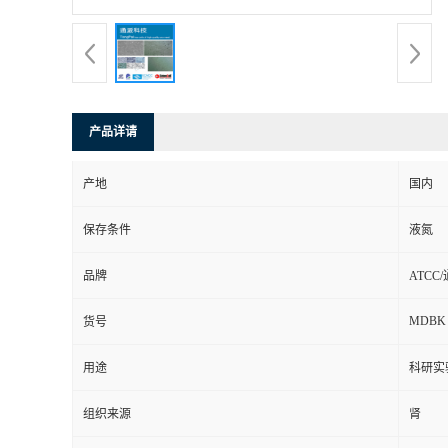
产品详请
产地
国内
保存条件
液氮
品牌
ATCC
MDBK
货号
用途
科研实
组织来源
肾