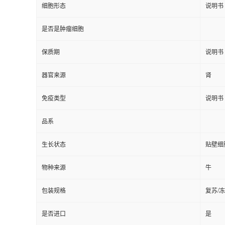
细胞形态
说明书
是否是肿瘤细胞
保质期
说明书
器官来源
肾
免疫类型
说明书
品系
生长状态
贴壁细
物种来源
牛
包装规格
复苏/
是否进口
是