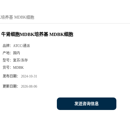
K培养基 MDBK细胞
牛肾细胞MDBK培养基 MDBK细胞
品牌：
ATCC/通派
产地：
国内
型号：
复苏/冻存
货号：
MDBK
发布日期：
2024-10-31
更新日期：
2026-08-06
发送咨询信息