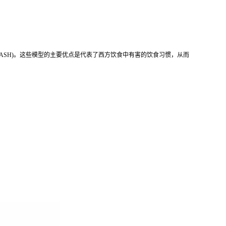
NASH)。这些模型的主要优点是代表了西方饮食中有害的饮食习惯，从而