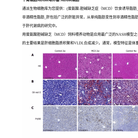
牛肾细胞MDBK培养基 MDBK细胞
通派生物细胞库为您提供：(蛋氨酸-胆碱缺乏症（MCD）饮食诱导脂肪_
非酒精性脂肪_肝包括广泛的肝脏异常，从单纯脂肪变性到非酒精性脂肪_
于肝代谢病的研究中。
用蛋氨酸胆碱缺乏（MCD）饲料喂养动物是应用最广泛的NASH模型之一
的主要结果是肝细胞脂质积聚和VLDL合成减少。通常，模型特征是体