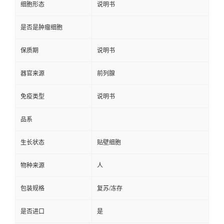
细胞形态
说明书
是否是肿瘤细胞
保质期
说明书
器官来源
前列腺
免疫类型
说明书
品系
生长状态
贴壁细胞
物种来源
人
包装规格
复苏/冻存
是否进口
是