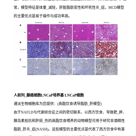
常，模型特征是体重_减轻，肝脏脂肪变性和坏死性炎_症。MCD模型
的主要优点是易于操作与成功率高。
人前列_腺癌细胞LNCaP培养基 LNCaP细胞
通派生物细胞库为您提供：(高脂饮食诱导脂肪_肝模型)
由于NAFLD与代谢综合征之间的密切联系，以西方饮食、导致肥_胖、
胰岛素抵抗和肝损_伤的高脂饮食喂养的动物模型可用于研究非酒精性
脂肪_肝炎_症(NASH)。这些模型的主要优点是代表了西方饮食中有害