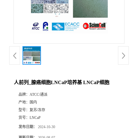
人前列_腺癌细胞LNCaP培养基 LNCaP细胞
品牌：
ATCC/通派
产地：
国内
型号：
复苏/冻存
货号：
LNCaP
发布日期：
2024-10-30
更新日期：
2026-08-07