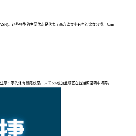
NASH)。这些模型的主要优点是代表了西方饮食中有害的饮食习惯，从而
；注意：事先涂有鼠尾胶原。37℃ 5%或加盖瓶塞在普通恒温箱中培养。