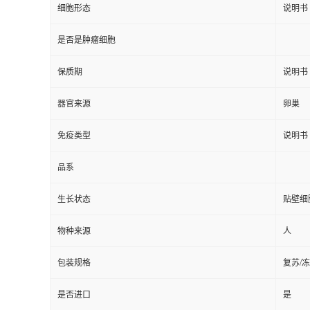
细胞形态
说明书
是否是肿瘤细胞
保质期
说明书
器官来源
卵巢
免疫类型
说明书
品系
生长状态
贴壁细
物种来源
人
包装规格
复苏/
是否进口
是