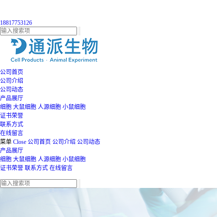
18817753126
公司首页
公司介绍
公司动态
产品展厅
细胞
大鼠细胞
人源细胞
小鼠细胞
证书荣誉
联系方式
在线留言
菜单
Close
公司首页
公司介绍
公司动态
产品展厅
细胞
大鼠细胞
人源细胞
小鼠细胞
证书荣誉
联系方式
在线留言