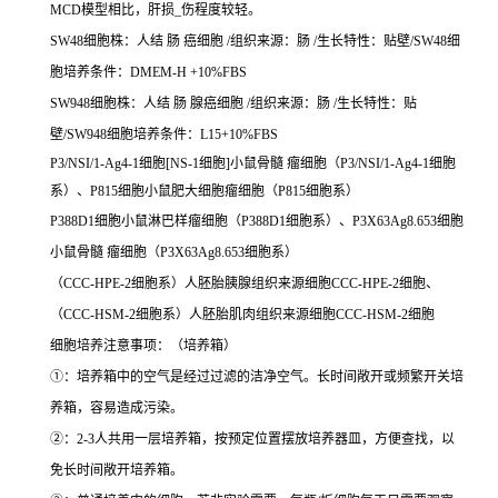
MCD模型相比，肝损_伤程度较轻。
SW48细胞株：人结 肠 癌细胞 /组织来源：肠 /生长特性：贴壁/SW48细
胞培养条件：DMEM-H +10%FBS
SW948细胞株：人结 肠 腺癌细胞 /组织来源：肠 /生长特性：贴
壁/SW948细胞培养条件：L15+10%FBS
P3/NSI/1-Ag4-1细胞[NS-1细胞]小鼠骨髓 瘤细胞（P3/NSI/1-Ag4-1细胞
系）、P815细胞小鼠肥大细胞瘤细胞（P815细胞系）
P388D1细胞小鼠淋巴样瘤细胞（P388D1细胞系）、P3X63Ag8.653细胞
小鼠骨髓 瘤细胞（P3X63Ag8.653细胞系）
（CCC-HPE-2细胞系）人胚胎胰腺组织来源细胞CCC-HPE-2细胞、
（CCC-HSM-2细胞系）人胚胎肌肉组织来源细胞CCC-HSM-2细胞
细胞培养注意事项：（培养箱）
①：培养箱中的空气是经过过滤的洁净空气。长时间敞开或频繁开关培
养箱，容易造成污染。
②：2-3人共用一层培养箱，按预定位置摆放培养器皿，方便查找，以
免长时间敞开培养箱。