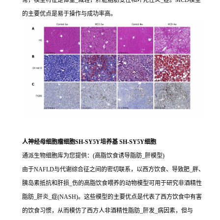
常，模型特征是体重_减轻，肝脏脂肪变性和坏死性炎_症。MCD模型
的主要优点是易于操作与成功率高。
人神经母细胞瘤细胞SH-SY5Y培养基 SH-SY5Y细胞
通派生物细胞库为您提供：(高脂饮食诱导脂肪_肝模型)
由于NAFLD与代谢综合征之间的密切联系，以西方饮食、导致肥_胖、
胰岛素抵抗和肝损_伤的高脂饮食喂养的动物模型可用于研究非酒精性
脂肪_肝炎_症(NASH)。这些模型的主要优点是代表了西方饮食中有害
的饮食习惯，从而模仿了西方人非酒精性脂肪_肝发_病因素，但与