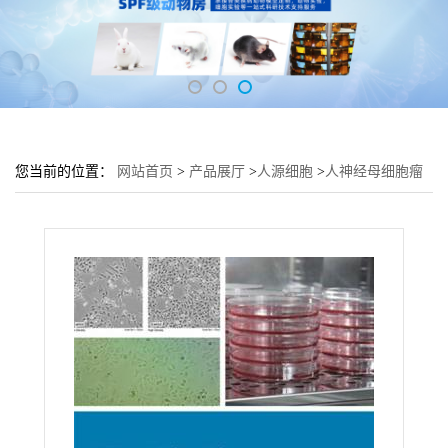
您当前的位置：
网站首页
>
产品展厅
>
人源细胞
>
人神经母细胞瘤
细胞SH-SY5Y培养基 SH-SY5Y细胞