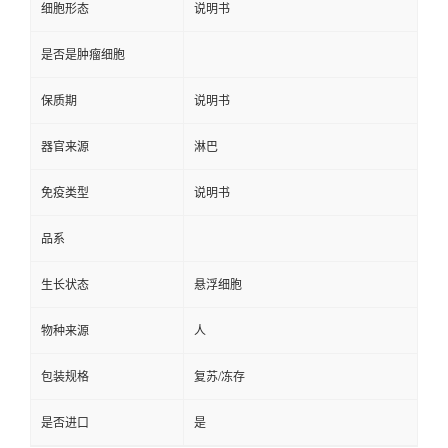
细胞形态
说明书
是否是肿瘤细胞
保质期
说明书
器官来源
淋巴
免疫类型
说明书
品系
生长状态
悬浮细胞
物种来源
人
包装规格
复苏/冻存
是否进口
是