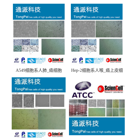
A549细胞系人肺_癌细胞
Hep-2细胞系人喉_癌上皮细
(A549细胞)
胞(Hep-2细胞)