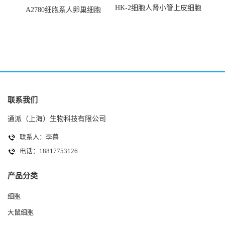
HK-2细胞人肾小管上皮细胞
A2780细胞系人卵巢细胞
(HK-2细胞系)
(A2780细胞)
联系我们
通派（上海）生物科技有限公司
联系人：李慕
电话：18817753126
产品分类
细胞
大鼠细胞