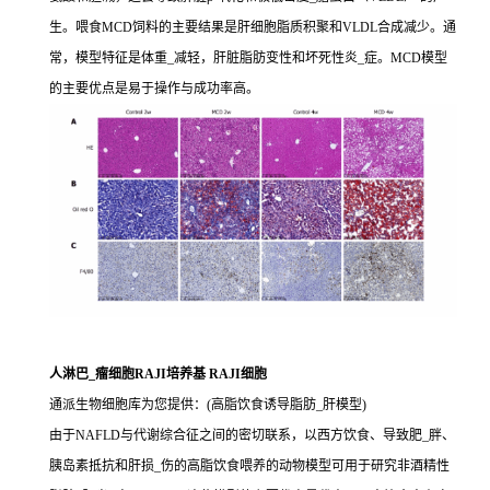
生。喂食MCD饲料的主要结果是肝细胞脂质积聚和VLDL合成减少。通
常，模型特征是体重_减轻，肝脏脂肪变性和坏死性炎_症。MCD模型
的主要优点是易于操作与成功率高。
人淋巴_瘤细胞RAJI培养基 RAJI细胞
通派生物细胞库为您提供：(高脂饮食诱导脂肪_肝模型)
由于NAFLD与代谢综合征之间的密切联系，以西方饮食、导致肥_胖、
胰岛素抵抗和肝损_伤的高脂饮食喂养的动物模型可用于研究非酒精性