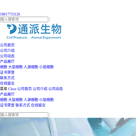
18817753126
公司首页
公司介绍
公司动态
产品展厅
细胞
大鼠细胞
人源细胞
小鼠细胞
证书荣誉
联系方式
在线留言
菜单
Close
公司首页
公司介绍
公司动态
产品展厅
细胞
大鼠细胞
人源细胞
小鼠细胞
证书荣誉
联系方式
在线留言