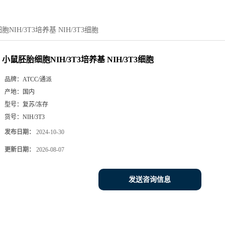
NIH/3T3培养基 NIH/3T3细胞
小鼠胚胎细胞NIH/3T3培养基 NIH/3T3细胞
品牌：
ATCC/通派
产地：
国内
型号：
复苏/冻存
货号：
NIH/3T3
发布日期：
2024-10-30
更新日期：
2026-08-07
发送咨询信息