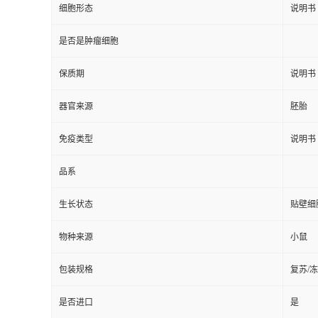
细胞形态
说明书
是否是肿瘤细胞
保质期
说明书
器官来源
胚胎
免疫类型
说明书
品系
生长状态
贴壁细
物种来源
小鼠
包装规格
复苏/
是否进口
是