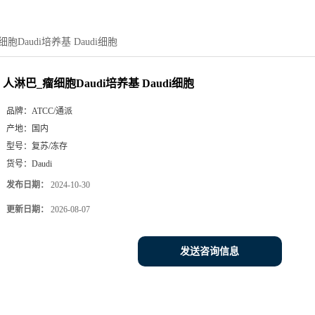
胞Daudi培养基 Daudi细胞
人淋巴_瘤细胞Daudi培养基 Daudi细胞
品牌：
ATCC/通派
产地：
国内
型号：
复苏/冻存
货号：
Daudi
发布日期：
2024-10-30
更新日期：
2026-08-07
发送咨询信息