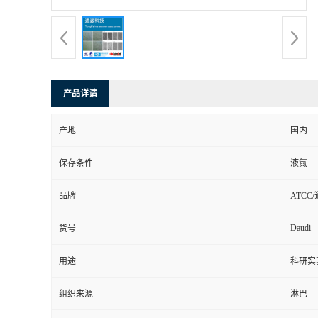
产品详请
产地
国内
保存条件
液氮
品牌
ATCC
Daudi
货号
用途
科研实
组织来源
淋巴