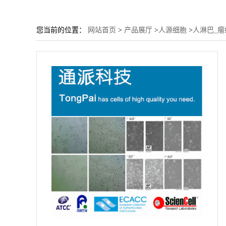
您当前的位置：
网站首页
>
产品展厅
>
人源细胞
>
人淋巴_瘤细