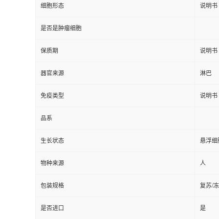
细胞形态
说明书
是否是肿瘤细胞
保质期
说明书
器官来源
淋巴
免疫类型
说明书
品系
生长状态
悬浮细
物种来源
人
包装规格
复苏/
是否进口
是