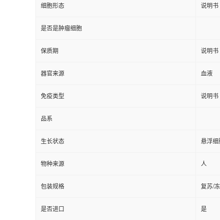
细胞形态
说明书
是否是肿瘤细胞
保质期
说明书
器官来源
血液
免疫类型
说明书
品系
生长状态
悬浮细
物种来源
人
包装规格
复苏/
是否进口
是