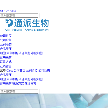
18817753126
公司首页
公司介绍
公司动态
产品展厅
细胞
大鼠细胞
人源细胞
小鼠细胞
证书荣誉
联系方式
在线留言
菜单
Close
公司首页
公司介绍
公司动态
产品展厅
细胞
大鼠细胞
人源细胞
小鼠细胞
证书荣誉
联系方式
在线留言