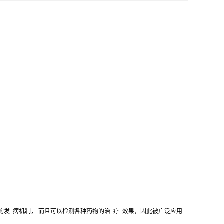
的发_病机制， 而且可以检测各种药物的治_疗_效果，因此被广泛应用