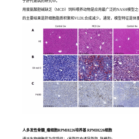
于肝代谢病的研究中。
用蛋氨酸胆碱缺乏（MCD）饲料喂养动物是应用最广泛的NASH模型之一
的主要结果是肝细胞脂质积聚和VLDL合成减少。通常，模型特征是体
人多发性骨髓_瘤细胞RPMI8226培养基 RPMI8226细胞