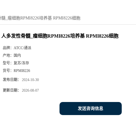
_瘤细胞RPMI8226培养基 RPMI8226细胞
人多发性骨髓_瘤细胞RPMI8226培养基 RPMI8226细胞
品牌：
ATCC/通派
产地：
国内
型号：
复苏/冻存
货号：
RPMI8226
发布日期：
2024-10-30
更新日期：
2026-08-07
发送咨询信息