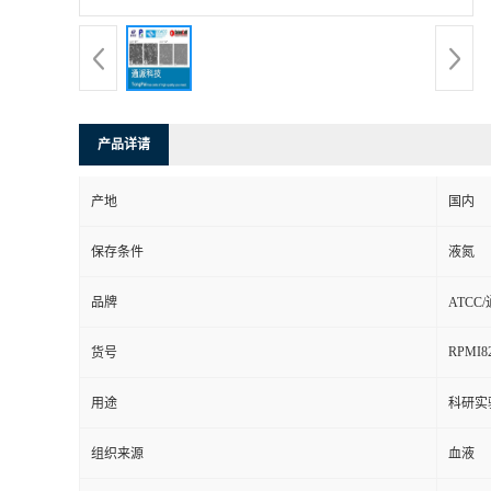
产品详请
产地
国内
保存条件
液氮
品牌
ATCC
RPMI8
货号
用途
科研实
组织来源
血液