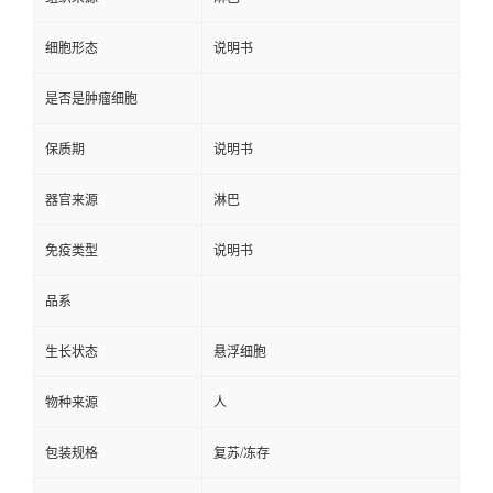
细胞形态
说明书
是否是肿瘤细胞
保质期
说明书
器官来源
淋巴
免疫类型
说明书
品系
生长状态
悬浮细胞
物种来源
人
包装规格
复苏/冻存