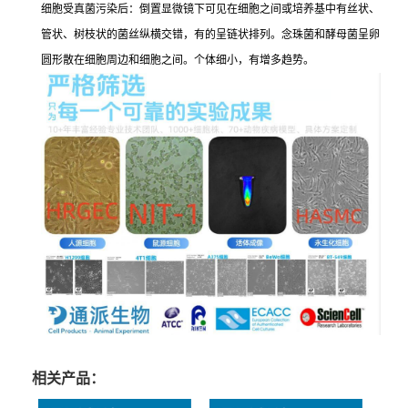
细胞受真菌污染后：倒置显微镜下可见在细胞之间或培养基中有丝状、
管状、树枝状的菌丝纵横交错，有的呈链状排列。念珠菌和酵母菌呈卵
圆形散在细胞周边和细胞之间。个体细小，有增多趋势。
相关产品：