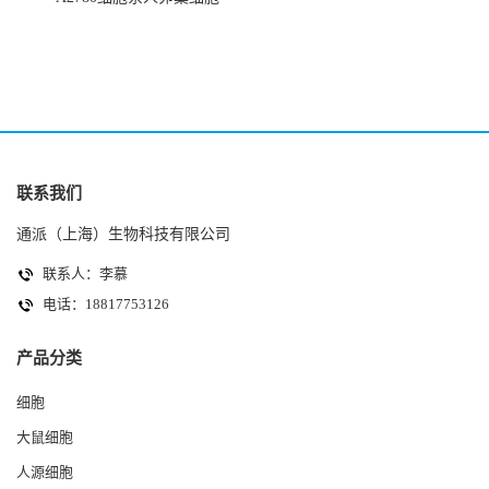
(HK-2细胞系)
(A2780细胞)
联系我们
通派（上海）生物科技有限公司
联系人：李慕
电话：18817753126
产品分类
细胞
大鼠细胞
人源细胞