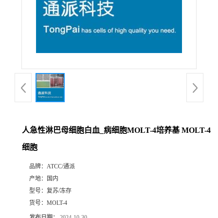
人急性淋巴母细胞白血_病细胞MOLT-4培养基 MOLT-4
细胞
品牌：
ATCC/通派
产地：
国内
型号：
复苏/冻存
货号：
MOLT-4
发布日期：
2024-10-30