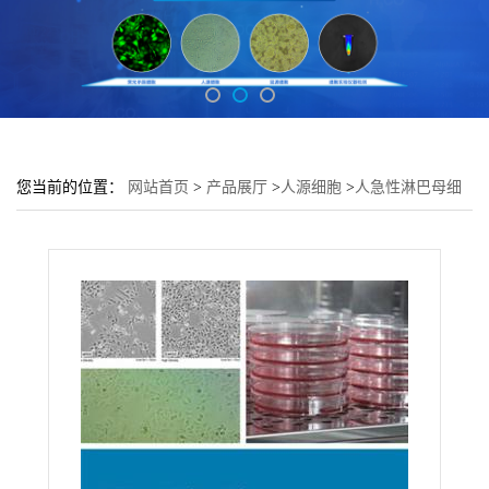
您当前的位置：
网站首页
>
产品展厅
>
人源细胞
>
人急性淋巴母细
胞白血_病细胞MOLT-4培养基 MOLT-4细胞