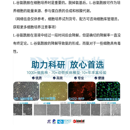
L-谷氨酰胺在细胞培养时是重要的。脱掉氨基后，L-谷氨酰胺可作为培
养细胞的能量来源、参与蛋白质的合成和核酸代谢。
（网络信息仅供参考，细胞培养试剂货号、配方可咨询细胞库管理员，
获取更多细胞培养注意事项）
L-谷氨酰胺在溶液中经过一段时间后会降解，但是确切的降解率一直没
有终定论。L-谷氨酰胺的降解导致氨的形成，而氨对于一些细胞具有毒
性。