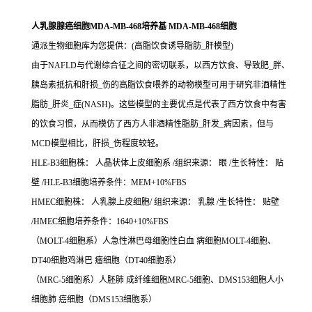
人乳腺腺癌细胞MDA-MB-468培养基 MDA-MB-468细胞
通派生物细胞库为您提供：(高脂饮食诱导脂肪_肝模型)
由于NAFLD与代谢综合征之间的密切联系，以西方饮食、导致肥_胖、
胰岛素抵抗和肝损_伤的高脂饮食喂养的动物模型可用于研究非酒精性
脂肪_肝炎_症(NASH)。这些模型的主要优点是代表了西方饮食中有害
的饮食习惯，从而模仿了西方人非酒精性脂肪_肝发_病因素，但与
MCD模型相比，肝损_伤程度较轻。
HLE-B3细胞株： 人晶状体上皮细胞系 /组织来源： 眼 /生长特性： 贴
壁 /HLE-B3细胞培养条件：MEM+10%FBS
HMEC细胞株： 人乳腺上皮细胞/ 组织来源： 乳腺 /生长特性： 贴壁
/HMEC细胞培养条件：1640+10%FBS
（MOLT-4细胞系）人急性淋巴母细胞性白血 病细胞MOLT-4细胞、
DT40细胞鸡淋巴 瘤细胞（DT40细胞系）
（MRC-5细胞系）人胚肺 成纤维细胞MRC-5细胞、DMS153细胞人小
细胞肺 癌细胞（DMS153细胞系）