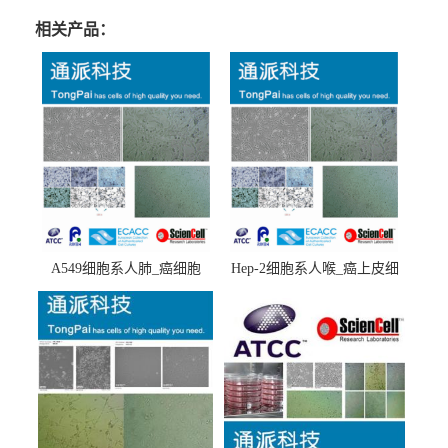
相关产品：
A549细胞系人肺_癌细胞
Hep-2细胞系人喉_癌上皮细
(A549细胞)
胞(Hep-2细胞)