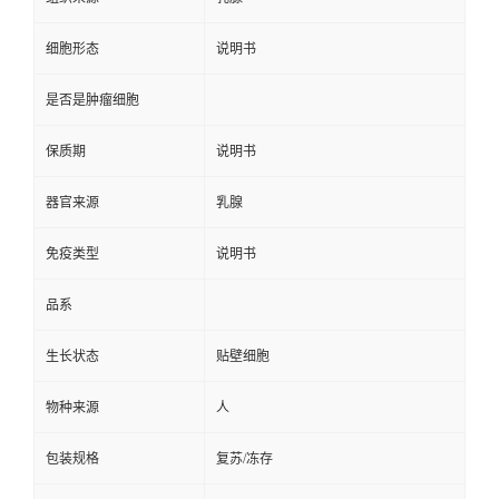
细胞形态
说明书
是否是肿瘤细胞
保质期
说明书
器官来源
乳腺
免疫类型
说明书
品系
生长状态
贴壁细胞
物种来源
人
包装规格
复苏/冻存