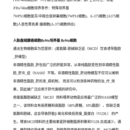
FHs74Int细胞株：人小肠上皮细胞/ 组织来源：肠/ 生长特性：贴壁
/FHs74Int细胞培养条件：特殊培养基
7WPS1细胞复苏/中国仓鼠卵巢细胞(7WPS1细胞)、A-375细胞 [A375细
胞]人恶性黑色素 瘤细胞(A-375细胞供应)
人胎盘绒膜癌细胞BeWo培养基 BeWo细胞
通派生物细胞库为您提供：(蛋氨酸-胆碱缺乏症（MCD）饮食诱导脂肪
_肝模型)
非酒精性脂肪_肝包括广泛的肝脏异常，从单纯脂肪变性到非酒精性脂
肪_肝炎_症（NASH）不等。非酒精性脂肪_肝动物模型不仅可以阐明
非酒精性脂肪_肝的发_病机制， 而且可以检测各种药物的治_疗_效
果，因此被广泛应用于肝代谢病的研究中。
用蛋氨酸胆碱缺乏（MCD）饲料喂养动物是应用最广泛的NASH模型
之一，该饲料含有高蔗糖和高脂肪（40%蔗糖，10%脂肪），但缺乏蛋
氨酸和胆碱，这会导致肝脏β-氧化和极低密度_脂蛋白（VLDL） 的产
生。喂食MCD饲料的主要结果是肝细胞脂质积聚和VLDL合成减少。通