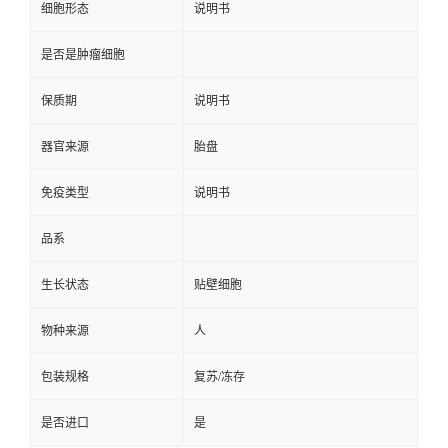
细胞形态
说明书
是否是肿瘤细胞
保质期
说明书
器官来源
胎盘
免疫类型
说明书
品系
生长状态
贴壁细胞
物种来源
人
包装规格
复苏/冻存
是否进口
是