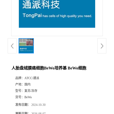
人胎盘绒膜癌细胞BeWo培养基 BeWo细胞
品牌：
ATCC/通派
产地：
国内
型号：
复苏/冻存
货号：
BeWo
发布日期：
2024-10-30
更新日期：
2026-08-07