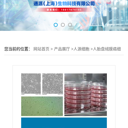
您当前的位置：
网站首页
>
产品展厅
>
人源细胞
>
人胎盘绒膜癌细
胞BeWo培养基 BeWo细胞