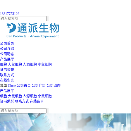
18817753126
公司首页
公司介绍
公司动态
产品展厅
细胞
大鼠细胞
人源细胞
小鼠细胞
证书荣誉
联系方式
在线留言
菜单
Close
公司首页
公司介绍
公司动态
产品展厅
细胞
大鼠细胞
人源细胞
小鼠细胞
证书荣誉
联系方式
在线留言