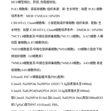
MCD模型相比，肝损_伤程度较轻。
Pt K1 细胞株：袋鼠肾细胞/ 组织来源：肾/ 生长特性：贴壁 /Pt K1 细胞
培养条件：MEM+1%NEAA+10%FBS
C3H/10T1/2, Clone8细胞株：小鼠胚胎成纤维细胞/ 组织来源：胚胎/ 生
长特性：贴壁 /C3H/10T1/2, Clone8细胞培养条件： DMEM-H +10%FBS
7WCY1.0细胞复苏/中国仓鼠卵巢细胞(7WCY1.0细胞)、A-673细胞 人横
纹肌 瘤细胞(A-673细胞供应)
7WD10细胞复苏/中国仓鼠卵巢细胞(7WD10细胞)、A9细胞小鼠皮下结
缔组织细胞（A9细胞系）
7WML6.0细胞复苏/中国仓鼠卵巢细胞(7WML6.0细胞)、A431细胞 表皮
癌细胞(A431细胞供应)
0.01mol/L PH7.4 磷酸盐缓冲液(PBS)配制：
0.2mol/L Na2HPO4( Na2HPO4·12H2O 71.6g加蒸馏水至1000ml)
0.2mol/L NaH2PO4(NaH2PO4·2H2O 35.6g加蒸馏水至1000ml)
取0.2mol/L Na2HPO4 81.0ml 加0.2mol/L NaH2PO4 19ml,再加1900mlH2O
和17gNaCl即为PH7.4 0.01mol/L PBS。