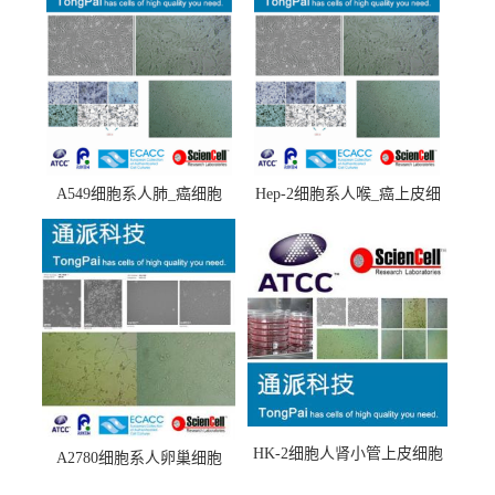
A549细胞系人肺_癌细胞
Hep-2细胞系人喉_癌上皮细
(A549细胞)
胞(Hep-2细胞)
HK-2细胞人肾小管上皮细胞
A2780细胞系人卵巢细胞
(HK-2细胞系)
(A2780细胞)