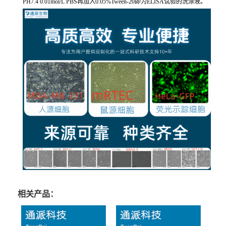
PH7.4 0.01mol/L PBS再加入0.05%Tween-20即为ELISA试验的洗涤液。
相关产品：