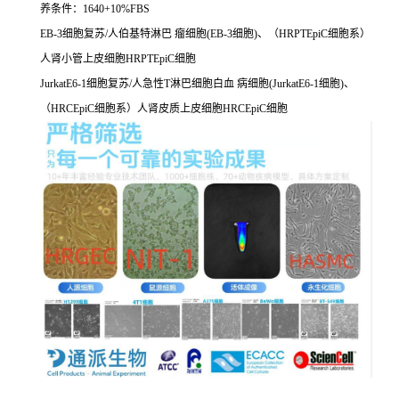
养条件：1640+10%FBS
EB-3细胞复苏/人伯基特淋巴 瘤细胞(EB-3细胞)、（HRPTEpiC细胞系）
人肾小管上皮细胞HRPTEpiC细胞
JurkatE6-1细胞复苏/人急性T淋巴细胞白血 病细胞(JurkatE6-1细胞)、
（HRCEpiC细胞系）人肾皮质上皮细胞HRCEpiC细胞