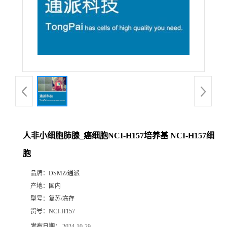
人非小细胞肺腺_癌细胞NCI-H157培养基 NCI-H157细
胞
品牌：
DSMZ/通派
产地：
国内
型号：
复苏/冻存
货号：
NCI-H157
发布日期：
2024-10-29