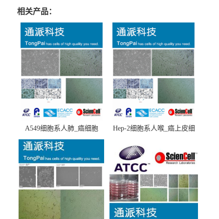
相关产品：
A549细胞系人肺_癌细胞
Hep-2细胞系人喉_癌上皮细
(A549细胞)
胞(Hep-2细胞)