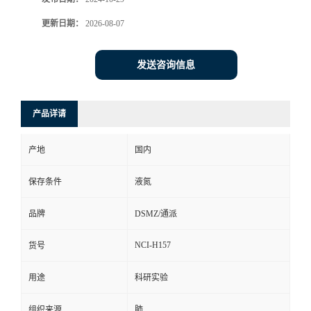
更新日期：
2026-08-07
发送咨询信息
产品详请
产地
国内
保存条件
液氮
品牌
DSMZ/通派
NCI-H157
货号
用途
科研实验
组织来源
肺