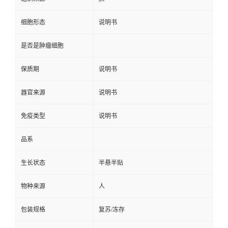
细胞形态
说明书
是否是肿瘤细胞
保质期
说明书
器官来源
说明书
免疫类型
说明书
品系
生长状态
半悬半贴
物种来源
人
包装规格
复苏/冻存