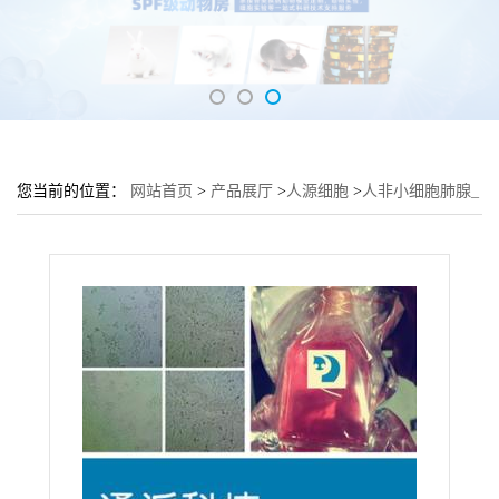
您当前的位置：
网站首页
>
产品展厅
>
人源细胞
>
人非小细胞肺腺_
癌细胞NCI-H157培养基 NCI-H157细胞