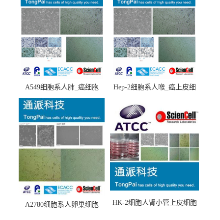
A549细胞系人肺_癌细胞
Hep-2细胞系人喉_癌上皮细
(A549细胞)
胞(Hep-2细胞)
HK-2细胞人肾小管上皮细胞
A2780细胞系人卵巢细胞
(HK-2细胞系)
(A2780细胞)