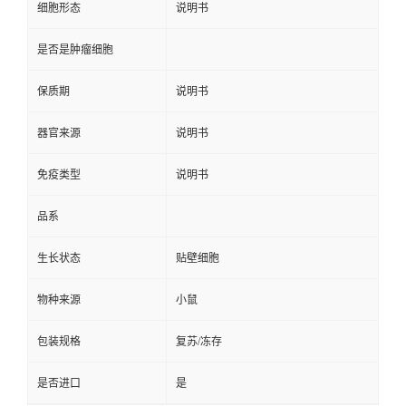
细胞形态
说明书
是否是肿瘤细胞
保质期
说明书
器官来源
说明书
免疫类型
说明书
品系
生长状态
贴壁细胞
物种来源
小鼠
包装规格
复苏/冻存
是否进口
是