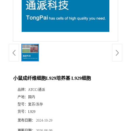
小鼠成纤维细胞L929培养基 L929细胞
品牌：
ATCC/通派
产地：
国内
型号：
复苏/冻存
货号：
L929
发布日期：
2024-10-29
更新日期：
2026-08-09