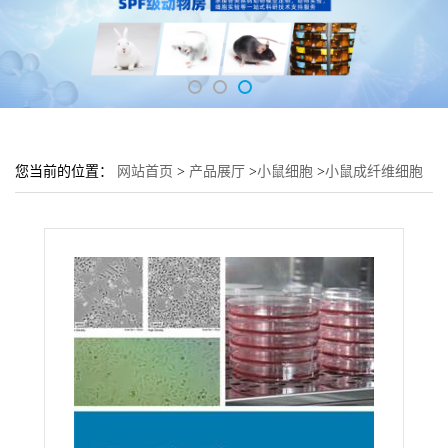
您当前的位置：
网站首页
>
产品展厅
>
小鼠细胞
>
小鼠成纤维细胞
L929培养基 L929细胞