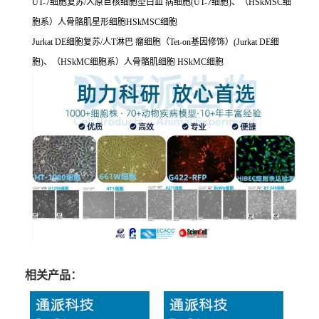
UT-7细胞复苏/人原巨核细胞型白血 病细胞(UT-7细胞)、（HSkMSC细
胞系）人骨骼肌星形细胞HSkMSC细胞
Jurkat DE细胞复苏/人T淋巴 瘤细胞（Tet-on基因修饰）(Jurkat DE细
胞)、（HSkMC细胞系）人骨骼肌细胞 HSkMC细胞
相关产品：