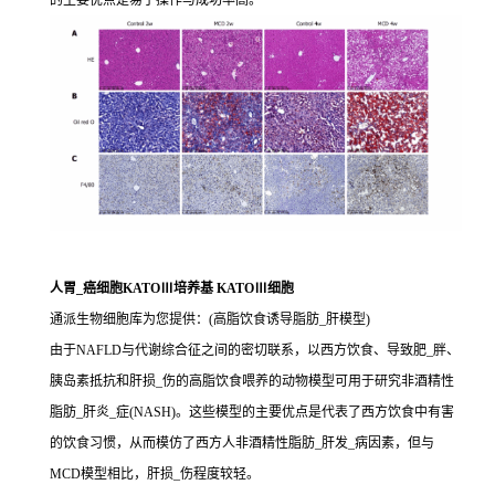
的主要优点是易于操作与成功率高。
人胃_癌细胞KATOⅢ培养基 KATOⅢ细胞
通派生物细胞库为您提供：(高脂饮食诱导脂肪_肝模型)
由于NAFLD与代谢综合征之间的密切联系，以西方饮食、导致肥_胖、
胰岛素抵抗和肝损_伤的高脂饮食喂养的动物模型可用于研究非酒精性
脂肪_肝炎_症(NASH)。这些模型的主要优点是代表了西方饮食中有害
的饮食习惯，从而模仿了西方人非酒精性脂肪_肝发_病因素，但与
MCD模型相比，肝损_伤程度较轻。