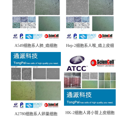
A549细胞系人肺_癌细胞
Hep-2细胞系人喉_癌上皮细
(A549细胞)
胞(Hep-2细胞)
HK-2细胞人肾小管上皮细胞
A2780细胞系人卵巢细胞
(HK-2细胞系)
(A2780细胞)