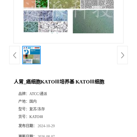
人胃_癌细胞KATOⅢ培养基 KATOⅢ细胞
品牌：
ATCC/通派
产地：
国内
型号：
复苏/冻存
货号：
KATOⅢ
发布日期：
2024-10-29
更新日期：
2026-08-07