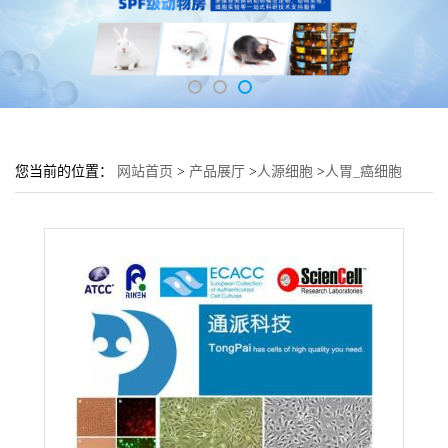
您当前的位置：
网站首页
>
产品展厅
>
人源细胞
>
人胃_癌细胞
KATOⅢ培养基 KATOⅢ细胞