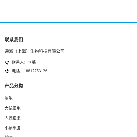
联系我们
通派（上海）生物科技有限公司
联系人：李慕
电话：18817753126
产品分类
细胞
大鼠细胞
人源细胞
小鼠细胞
More