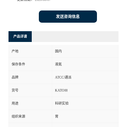
发送咨询信息
产品详请
产地
国内
保存条件
液氮
品牌
ATCC/通派
货号
KATOⅢ
用途
科研实验
组织来源
胃