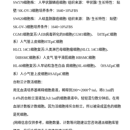
SW579细胞株： 人甲状腺鳞癌细胞/ 组织来源： 甲状腺/ 生长特性： 贴
壁/ SK-OV-3细胞培养条件：1640+10%FBS
SW620细胞株： 人结直肠腺癌细胞/ 组织来源： 肠/ 生长特性： 贴壁/
SK-OV-3细胞培养条件：1640+10%FBS
CGM1细胞复苏/人EB病毒转化的B细胞(CGM1细胞)、（HTEpiC细胞
系）人气管上皮细胞HTEpiC细胞
HLCL 14C1细胞复苏/人类淋巴母细胞瘤细胞(HLCL 14C1细胞)、
（HBSMC细胞系）人支气 管平滑肌细胞 HBSMC细胞
HL-60细胞复苏/人早幼粒急性白血 病细胞(HL-60细胞)、（HSAEpiC细
系）人小气管上皮细胞HSAEpiC细胞
台盼兰计数活细胞：
用无血清培养基稀释细胞悬液，稀释到200～2000个/ml，将0.1ml的
0.4％的台盼兰溶液加入0.1ml的细胞悬液中。轻轻混匀数分钟后，在用
血球计数板计数细胞。因为活细胞排斥台盼兰，所以被染成蓝色的细胞
是死细胞。
(网络信息仅供参考，细胞数量、计数等问题建议您咨询通派细胞库管