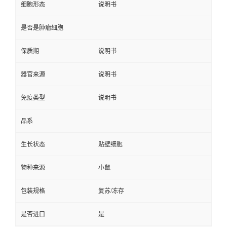
细胞形态
说明书
是否是肿瘤细胞
保质期
说明书
器官来源
说明书
免疫类型
说明书
品系
生长状态
贴壁细胞
物种来源
小鼠
包装规格
复苏/冻存
是否进口
是