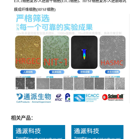
E1C1细胞复苏\人胚胎干细胞(E1C1细胞)、HFSF细胞复苏\人胚胎眼巩
膜成纤维细胞(HFSF细胞)
相关产品：