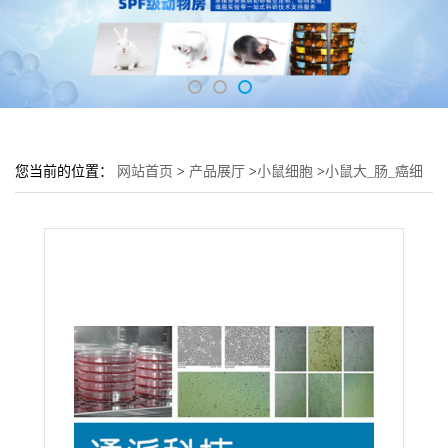
您当前的位置：
网站首页
>
产品展厅
>
小鼠细胞
>
小鼠大_肠_癌细
胞CT-26培养基 CT-26细胞