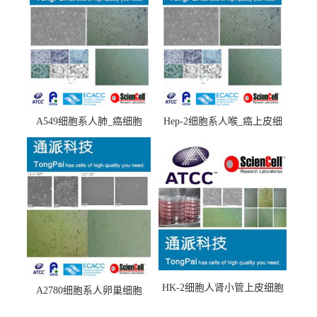
A549细胞系人肺_癌细胞
Hep-2细胞系人喉_癌上皮细
(A549细胞)
胞(Hep-2细胞)
HK-2细胞人肾小管上皮细胞
A2780细胞系人卵巢细胞
(HK-2细胞系)
(A2780细胞)