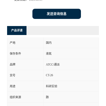
发送咨询信息
产品详请
产地
国内
保存条件
液氮
品牌
ATCC/通派
CT-26
货号
用途
科研实验
组织来源
肠