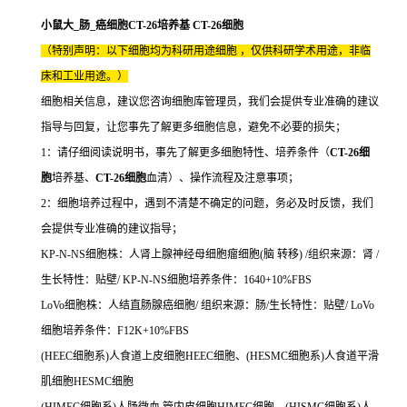
小鼠大_肠_癌细胞CT-26培养基 CT-26细胞
（特别声明：以下细胞均为科研用途细胞 ，仅供科研学术用途，非临
床和工业用途。）
细胞相关信息，建议您咨询细胞库管理员，我们会提供专业准确的建议
指导与回复，让您事先了解更多细胞信息，避免不必要的损失；
1：请仔细阅读说明书，事先了解更多细胞特性、培养条件（
CT-26细
胞
培养基、
CT-26细胞
血清）、操作流程及注意事项；
2：细胞培养过程中，遇到不清楚不确定的问题，务必及时反馈，我们
会提供专业准确的建议指导；
KP-N-NS细胞株：人肾上腺神经母细胞瘤细胞(脑 转移) /组织来源：肾 /
生长特性：贴壁/ KP-N-NS细胞培养条件：1640+10%FBS
LoVo细胞株：人结直肠腺癌细胞/ 组织来源：肠/生长特性：贴壁/ LoVo
细胞培养条件：F12K+10%FBS
(HEEC细胞系)人食道上皮细胞HEEC细胞、(HESMC细胞系)人食道平滑
肌细胞HESMC细胞