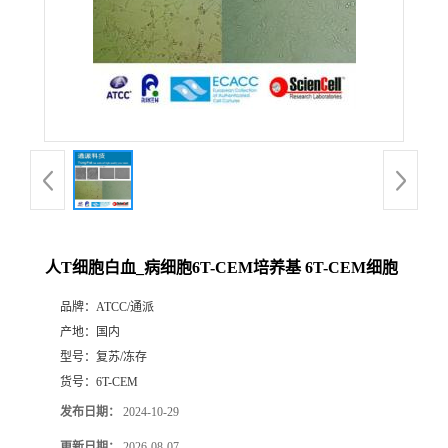
人T细胞白血_病细胞6T-CEM培养基 6T-CEM细胞
品牌：
ATCC/通派
产地：
国内
型号：
复苏/冻存
货号：
6T-CEM
发布日期：
2024-10-29
更新日期：
2026-08-07