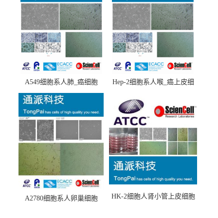
A549细胞系人肺_癌细胞
Hep-2细胞系人喉_癌上皮细
(A549细胞)
胞(Hep-2细胞)
HK-2细胞人肾小管上皮细胞
A2780细胞系人卵巢细胞
(HK-2细胞系)
(A2780细胞)