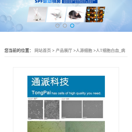
您当前的位置：
网站首页
>
产品展厅
>
人源细胞
>
人T细胞白血_病
细胞6T-CEM培养基 6T-CEM细胞