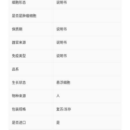
细胞形态
说明书
是否是肿瘤细胞
保质期
说明书
器官来源
说明书
免疫类型
说明书
品系
生长状态
悬浮细胞
物种来源
人
包装规格
复苏/冻存
是否进口
是