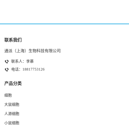
联系我们
通派（上海）生物科技有限公司
联系人：李慕
电话：18817753126
产品分类
细胞
大鼠细胞
人源细胞
小鼠细胞