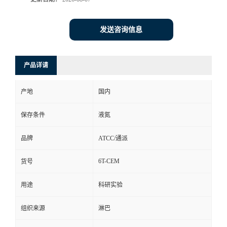
发送咨询信息
产品详请
产地
国内
保存条件
液氮
品牌
ATCC/通派
6T-CEM
货号
用途
科研实验
组织来源
淋巴