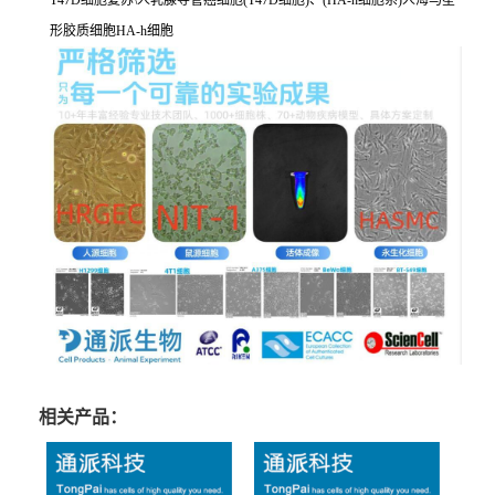
T47D细胞复苏\人乳腺导管癌细胞(T47D细胞)、(HA-h细胞系)人海马星
形胶质细胞HA-h细胞
相关产品：