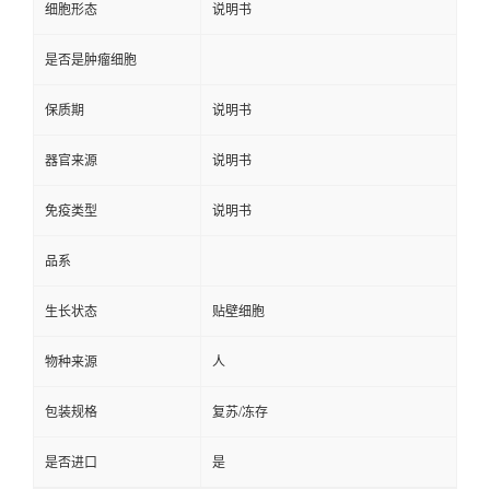
细胞形态
说明书
是否是肿瘤细胞
保质期
说明书
器官来源
说明书
免疫类型
说明书
品系
生长状态
贴壁细胞
物种来源
人
包装规格
复苏/冻存
是否进口
是