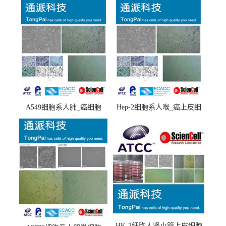
A549细胞系人肺_癌细胞
Hep-2细胞系人喉_癌上皮细
(A549细胞)
胞(Hep-2细胞)
HK-2细胞人肾小管上皮细胞