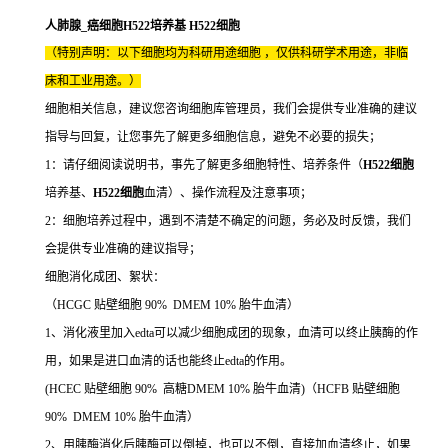
人肺腺_癌细胞H522培养基 H522细胞
（特别声明：以下细胞均为科研用途细胞 ，仅供科研学术用途，非临
床和工业用途。）
细胞相关信息，建议您咨询细胞库管理员，我们会提供专业准确的建议
指导与回复，让您事先了解更多细胞信息，避免不必要的损失；
1：请仔细阅读说明书，事先了解更多细胞特性、培养条件（
H522细胞
培养基、
H522细胞
血清）、操作流程及注意事项；
2：细胞培养过程中，遇到不清楚不确定的问题，务必及时反馈，我们
会提供专业准确的建议指导；
细胞消化成团、絮状：
（HCGC 贴壁细胞 90% DMEM 10% 胎牛血清）
1、消化液里加入edta可以减少细胞成团的现象，血清可以终止胰酶的作
用，如果是进口血清的话也能终止edta的作用。
(HCEC 贴壁细胞 90% 高糖DMEM 10% 胎牛血清)（HCFB 贴壁细胞
90% DMEM 10% 胎牛血清）
2、用胰酶消化后胰酶可以倒掉，也可以不倒，直接加血清终止，如果