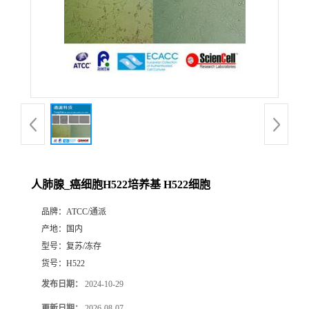
人肺腺_癌细胞H522培养基 H522细胞
品牌：
ATCC/通派
产地：
国内
型号：
复苏/冻存
货号：
H522
发布日期：
2024-10-29
更新日期：
2026-08-07