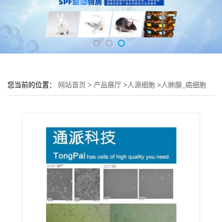
您当前的位置：
网站首页
>
产品展厅
>
人源细胞
>
人肺腺_癌细胞
H522培养基 H522细胞