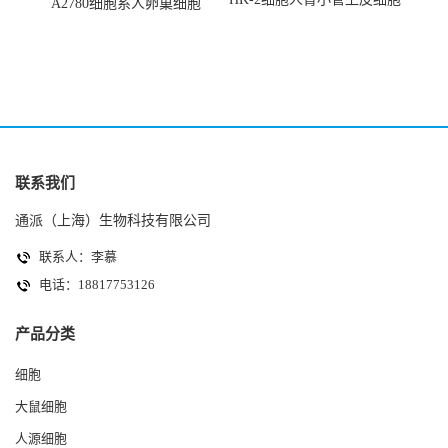
A2780细胞系人卵巢细胞
(HK-2细胞系)
(A2780细胞)
联系我们
通派（上海）生物科技有限公司
联系人：李慕
电话：18817753126
产品分类
细胞
大鼠细胞
人源细胞