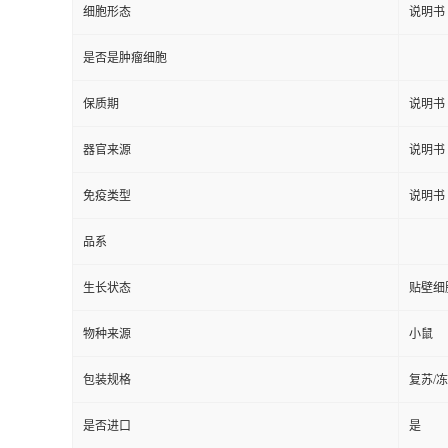
细胞形态
说明书
是否是肿瘤细胞
保质期
说明书
器官来源
说明书
免疫类型
说明书
品系
生长状态
贴壁细
物种来源
小鼠
包装规格
复苏/
是否进口
是