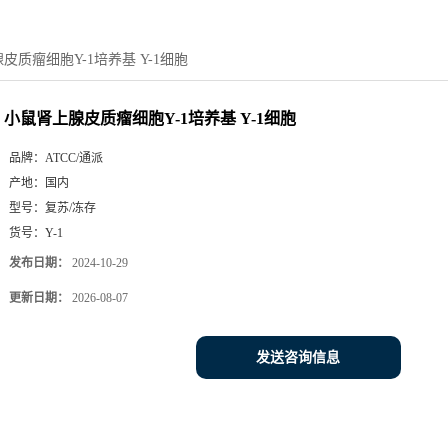
皮质瘤细胞Y-1培养基 Y-1细胞
小鼠肾上腺皮质瘤细胞Y-1培养基 Y-1细胞
品牌：
ATCC/通派
产地：
国内
型号：
复苏/冻存
货号：
Y-1
发布日期：
2024-10-29
更新日期：
2026-08-07
发送咨询信息