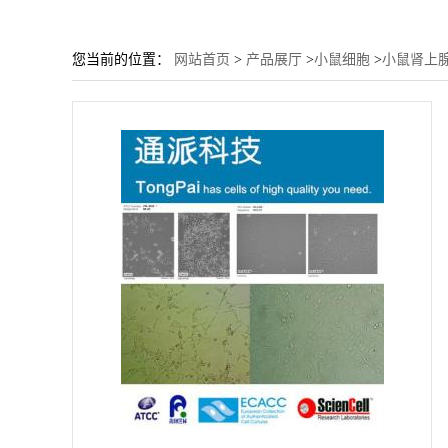
您当前的位置：
网站首页
>
产品展厅
>
小鼠细胞
>
小鼠肾上腺