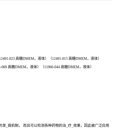
1-023 高糖DMEM，液体）（12491-015 高糖DMEM，液体）
 高糖DMEM，液体）（11960-044 高糖DMEM，液体）
的发_病机制， 而且可以检测各种药物的治_疗_效果，因此被广泛应用