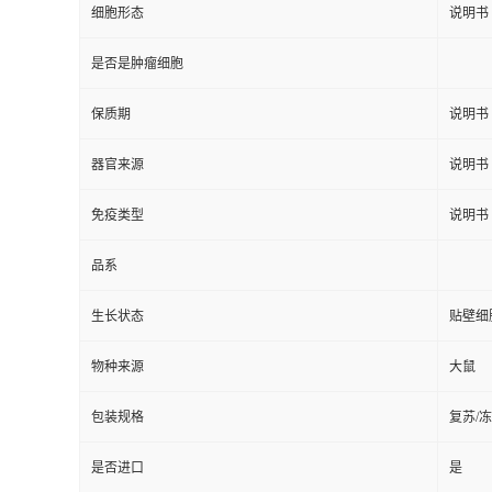
细胞形态
说明书
是否是肿瘤细胞
保质期
说明书
器官来源
说明书
免疫类型
说明书
品系
生长状态
贴壁细
物种来源
大鼠
包装规格
复苏/
是否进口
是