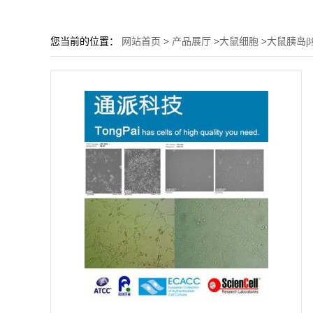
您当前的位置：
网站首页
>
产品展厅
>
大鼠细胞
>
大鼠胰岛β细