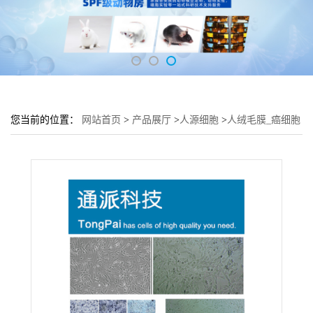
您当前的位置：
网站首页
>
产品展厅
>
人源细胞
>
人绒毛膜_癌细胞
JEG-3细胞 (JEG-3细胞实验)