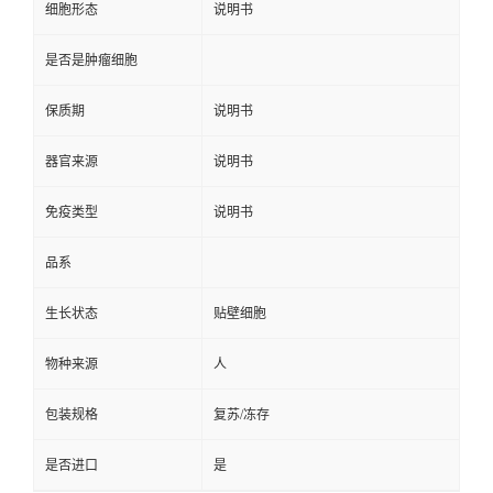
细胞形态
说明书
是否是肿瘤细胞
保质期
说明书
器官来源
说明书
免疫类型
说明书
品系
生长状态
贴壁细胞
物种来源
人
包装规格
复苏/冻存
是否进口
是