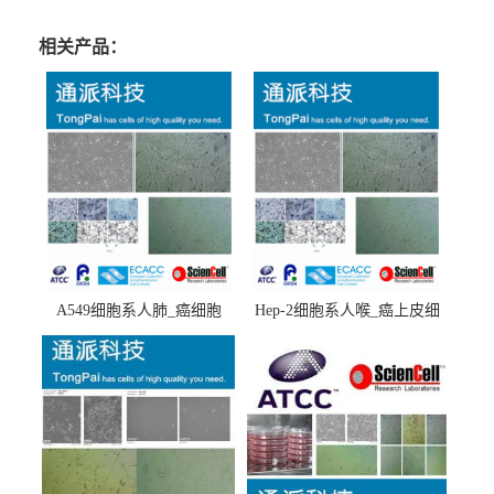
相关产品：
A549细胞系人肺_癌细胞
Hep-2细胞系人喉_癌上皮细
(A549细胞)
胞(Hep-2细胞)