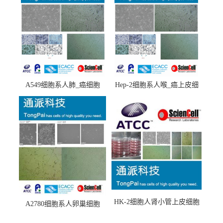
A549细胞系人肺_癌细胞
Hep-2细胞系人喉_癌上皮细
(A549细胞)
胞(Hep-2细胞)
HK-2细胞人肾小管上皮细胞
A2780细胞系人卵巢细胞
(HK-2细胞系)
(A2780细胞)