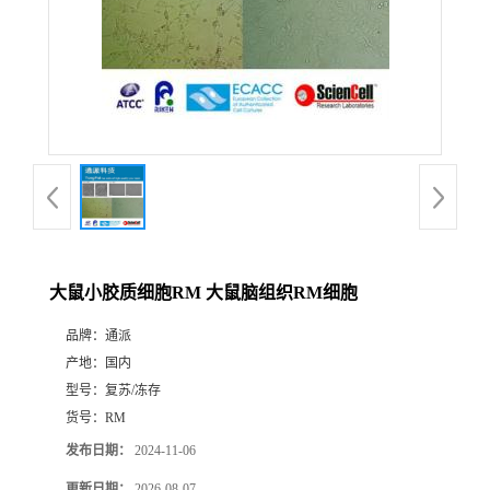
大鼠小胶质细胞RM 大鼠脑组织RM细胞
品牌：
通派
产地：
国内
型号：
复苏/冻存
货号：
RM
发布日期：
2024-11-06
更新日期：
2026-08-07