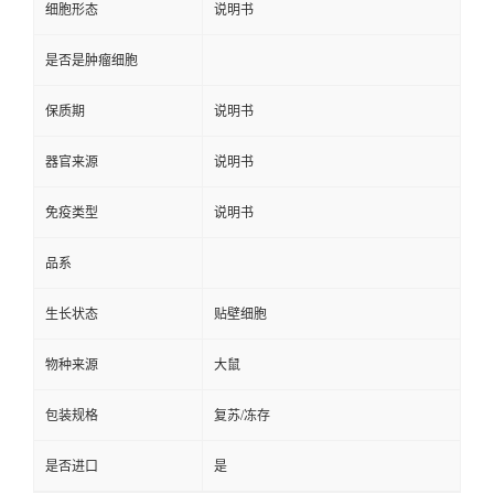
细胞形态
说明书
是否是肿瘤细胞
保质期
说明书
器官来源
说明书
免疫类型
说明书
品系
生长状态
贴壁细胞
物种来源
大鼠
包装规格
复苏/冻存
是否进口
是