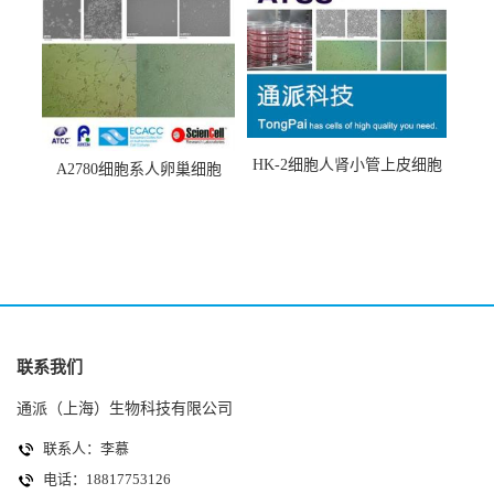
HK-2细胞人肾小管上皮细胞
A2780细胞系人卵巢细胞
(HK-2细胞系)
(A2780细胞)
联系我们
通派（上海）生物科技有限公司
联系人：李慕
电话：18817753126