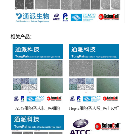
相关产品：
A549细胞系人肺_癌细胞
Hep-2细胞系人喉_癌上皮细
(A549细胞)
胞(Hep-2细胞)