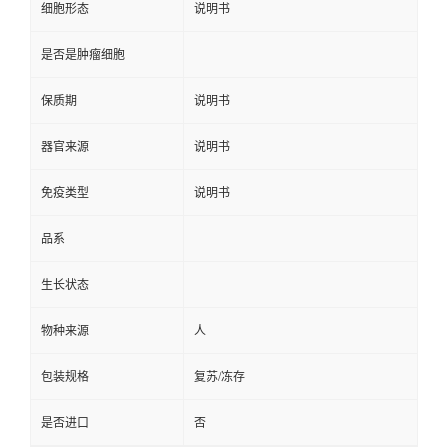
细胞形态
说明书
是否是肿瘤细胞
保质期
说明书
器官来源
说明书
免疫类型
说明书
品系
生长状态
物种来源
人
包装规格
复苏/冻存
是否进口
否