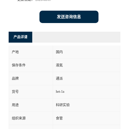
发送咨询信息
产品详请
产地
国内
保存条件
液氮
品牌
通派
het-1a
货号
用途
科研实验
组织来源
食管