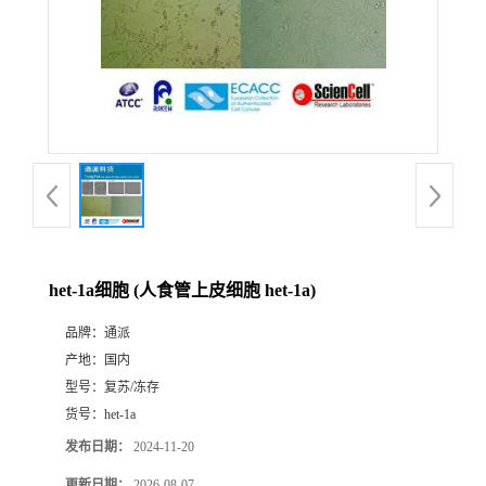
het-1a细胞 (人食管上皮细胞 het-1a)
品牌：
通派
产地：
国内
型号：
复苏/冻存
货号：
het-1a
发布日期：
2024-11-20
更新日期：
2026-08-07