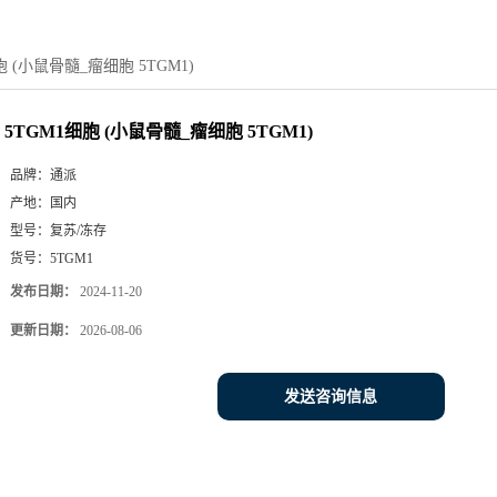
胞 (小鼠骨髓_瘤细胞 5TGM1)
5TGM1细胞 (小鼠骨髓_瘤细胞 5TGM1)
品牌：
通派
产地：
国内
型号：
复苏/冻存
货号：
5TGM1
发布日期：
2024-11-20
更新日期：
2026-08-06
发送咨询信息