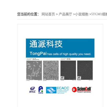
您当前的位置：
网站首页
>
产品展厅
>
小鼠细胞
>
5TGM1细