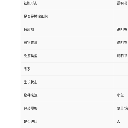
细胞形态
说明书
是否是肿瘤细胞
保质期
说明书
器官来源
说明书
免疫类型
说明书
品系
生长状态
物种来源
小鼠
包装规格
复苏/
是否进口
否