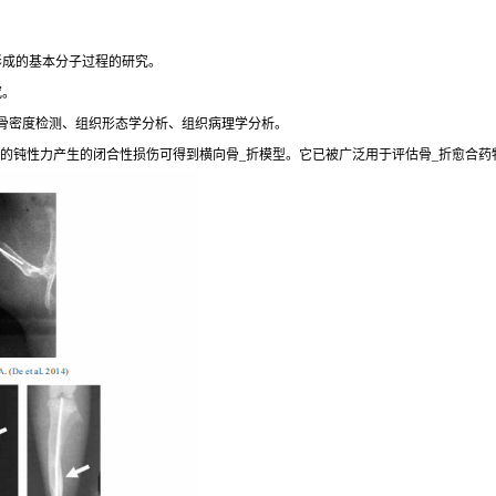
形成的基本分子过程的研究。
究。
骨密度检测、组织形态学分析、组织病理学分析。
加的钝性力产生的闭合性损伤可得到横向骨_折模型。它已被广泛用于评估骨_折愈合