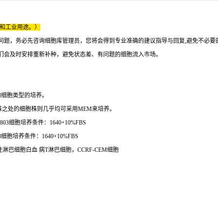
床和工业用途。）
问题，务必先咨询细胞库管理员，您将会得到专业准确的建议指导与回复,避免不必要
们会及时安排重新补种，避免状态差、有问题的细胞流入市场。
物细胞类型的培养。
特殊之处的细胞株则几乎均可采用MEM来培养。
03细胞培养条件：1640+10%FBS
细胞培养条件：1640+10%FBS
性淋巴细胞白血 病T淋巴细胞，CCRF-CEM细胞