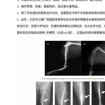
1、与临床常见的骨_折情况（病因、固定方法、解剖部位）最为相似。
2、操作简单、快速、重复性好，适合做大量筛选。
3、除了评估潜在的骨愈合疗法外，该模型还可用于评估影响软骨内骨
4、此外，它还可以推广到胚胎发育和出生后长骨的骨骺生长相关的研
检测方式：生物力学测试、生理性骨转换标记物检测、灰分化学分析、
提供常见的啮齿动物骨_折模型（大鼠or小鼠），这是由外部对骨骼施