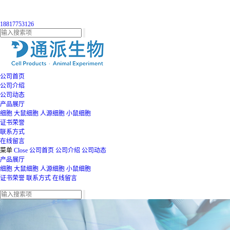
18817753126
公司首页
公司介绍
公司动态
产品展厅
细胞
大鼠细胞
人源细胞
小鼠细胞
证书荣誉
联系方式
在线留言
菜单
Close
公司首页
公司介绍
公司动态
产品展厅
细胞
大鼠细胞
人源细胞
小鼠细胞
证书荣誉
联系方式
在线留言