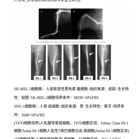
评估骨_折愈合药物的药效与安全性研究。
SK-MEL-5细胞株：人皮肤恶性黑色素 瘤细胞 /组织来源：皮肤/ 生长特
性：贴壁/ SK-MEL-5细胞培养条件：MEM+10%FBS
SNU-1细胞株：人胃 癌细胞 /组织来源：胃 /生长特性：悬浮 /培养条
件：1640+10%FBS
(T47D细胞培养)人乳腺导管癌细胞，T47D细胞实验、Jurkat, Clone E6-1
细胞/Jurkat E6-1细胞人急性T淋巴细胞白血 病细胞(Jurkat E6-1细胞实验)