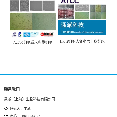
HK-2细胞人肾小管上皮细胞
A2780细胞系人卵巢细胞
(HK-2细胞系)
(A2780细胞)
联系我们
通派（上海）生物科技有限公司
联系人：李慕
电话：18817753126