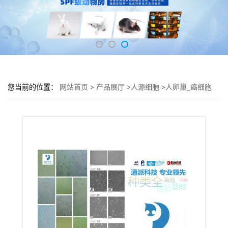
您当前的位置：
网站首页
>
产品展厅
>
人源细胞
>
人卵巢_癌细胞
IGROV-1细胞 (卵巢细胞IGROV-1)