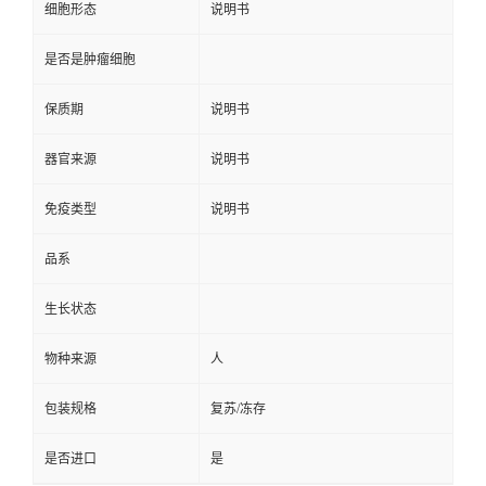
细胞形态
说明书
是否是肿瘤细胞
保质期
说明书
器官来源
说明书
免疫类型
说明书
品系
生长状态
物种来源
人
包装规格
复苏/冻存
是否进口
是