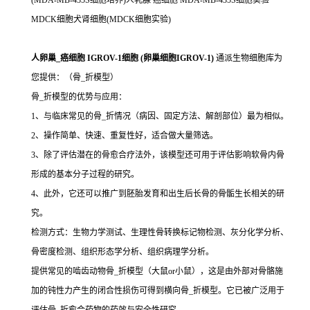
(MDA-MB-435S细胞培养)人乳腺 癌细胞 MDA-MB-435S细胞实验
MDCK细胞犬肾细胞(MDCK细胞实验)
人卵巢_癌细胞 IGROV-1细胞 (卵巢细胞IGROV-1)
通派生物细胞库为
您提供：（骨_折模型）
骨_折模型的优势与应用：
1、与临床常见的骨_折情况（病因、固定方法、解剖部位）最为相似。
2、操作简单、快速、重复性好，适合做大量筛选。
3、除了评估潜在的骨愈合疗法外，该模型还可用于评估影响软骨内骨
形成的基本分子过程的研究。
4、此外，它还可以推广到胚胎发育和出生后长骨的骨骺生长相关的研
究。
检测方式：生物力学测试、生理性骨转换标记物检测、灰分化学分析、
骨密度检测、组织形态学分析、组织病理学分析。
提供常见的啮齿动物骨_折模型（大鼠or小鼠），这是由外部对骨骼施
加的钝性力产生的闭合性损伤可得到横向骨_折模型。它已被广泛用于