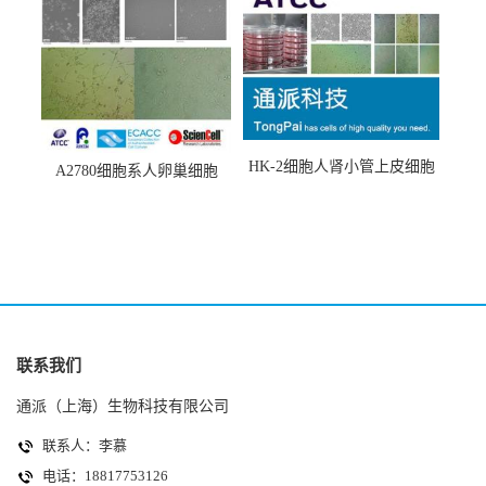
HK-2细胞人肾小管上皮细胞
A2780细胞系人卵巢细胞
(HK-2细胞系)
(A2780细胞)
联系我们
通派（上海）生物科技有限公司
联系人：李慕
电话：18817753126