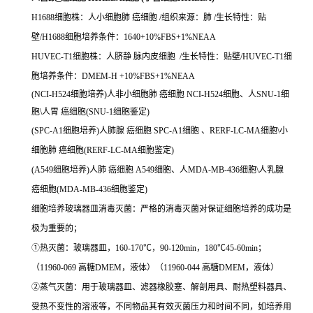
H1688细胞株：人小细胞肺 癌细胞 /组织来源：肺 /生长特性：贴
壁/H1688细胞培养条件：1640+10%FBS+1%NEAA
HUVEC-T1细胞株：人脐静 脉内皮细胞 /生长特性：贴壁/HUVEC-T1细
胞培养条件：DMEM-H +10%FBS+1%NEAA
(NCI-H524细胞培养)人非小细胞肺 癌细胞 NCI-H524细胞、人SNU-1细
胞\人胃 癌细胞(SNU-1细胞鉴定)
(SPC-A1细胞培养)人肺腺 癌细胞 SPC-A1细胞 、RERF-LC-MA细胞\小
细胞肺 癌细胞(RERF-LC-MA细胞鉴定)
(A549细胞培养)人肺 癌细胞 A549细胞、人MDA-MB-436细胞\人乳腺
癌细胞(MDA-MB-436细胞鉴定)
细胞培养玻璃器皿消毒灭菌：严格的消毒灭菌对保证细胞培养的成功是
极为重要的；
①热灭菌：玻璃器皿，160-170℃，90-120min，180℃45-60min；
（11960-069 高糖DMEM，液体）（11960-044 高糖DMEM，液体）
②蒸气灭菌：用于玻璃器皿、滤器橡胶塞、解剖用具、耐热塑料器具、
受热不变性的溶液等，不同物品其有效灭菌压力和时间不同，如培养用