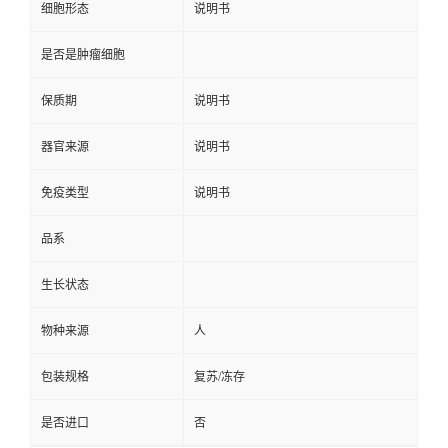
细胞形态
说明书
是否是肿瘤细胞
保质期
说明书
器官来源
说明书
免疫类型
说明书
品系
生长状态
物种来源
人
包装规格
复苏/冻存
是否进口
否