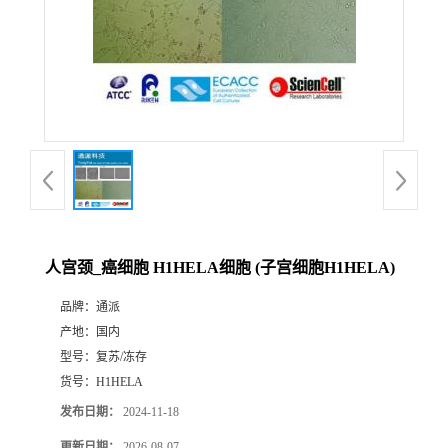
人宫颈_癌细胞 H1HELA细胞 (子宫细胞H1HELA)
品牌：
通派
产地：
国内
型号：
复苏/冻存
货号：
H1HELA
发布日期：
2024-11-18
更新日期：
2026-08-07