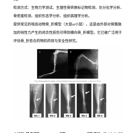
检测方式：生物力学测试、生理性骨转换标记物检测、灰分化学分析、
骨密度检测、组织形态学分析、组织病理学分析。
提供常见的啮齿动物骨_折模型（大鼠or小鼠），这是由外部对骨骼施
加的钝性力产生的闭合性损伤可得到横向骨_折模型。它已被广泛用于
评估骨_折愈合药物的药效与安全性研究。