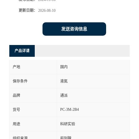
更新日期：
2026-08-10
发送咨询信息
产品详请
产地
国内
保存条件
液氮
品牌
通派
PC-3M-2B4
货号
用途
科研实验
组织来源
前列腺