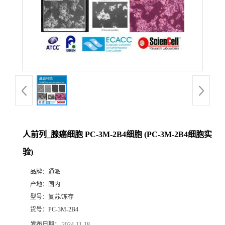
人前列_腺癌细胞 PC-3M-2B4细胞 (PC-3M-2B4细胞实
验)
品牌：
通派
产地：
国内
型号：
复苏/冻存
货号：
PC-3M-2B4
发布日期：
2024-11-18