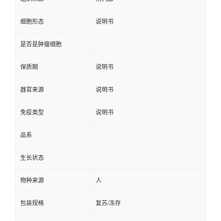
细胞形态
说明书
是否是肿瘤细胞
保质期
说明书
器官来源
说明书
免疫类型
说明书
品系
生长状态
物种来源
人
包装规格
复苏/冻存