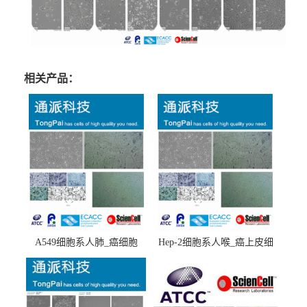
相关产品：
A549细胞系人肺_癌细胞
Hep-2细胞系人喉_癌上皮细
(A549细胞)
胞(Hep-2细胞)