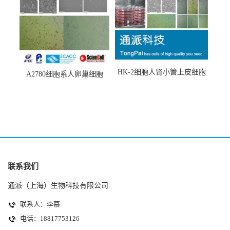
HK-2细胞人肾小管上皮细胞
A2780细胞系人卵巢细胞
(HK-2细胞系)
(A2780细胞)
联系我们
通派（上海）生物科技有限公司
联系人：李慕
电话：18817753126