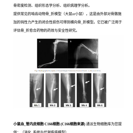
骨密度检测、组织形态学分析、组织病理学分析。
提供常见的啮齿动物骨_折模型（大鼠or小鼠），这是由外部对骨骼施
加的钝性力产生的闭合性损伤可得到横向骨_折模型。它已被广泛用于
评估骨_折愈合药物的药效与安全性研究。
小鼠血_管内皮细胞 C166细胞 (C166细胞来源)
通派生物细胞库为您提
供：（消化_系统与代谢疾病模型）