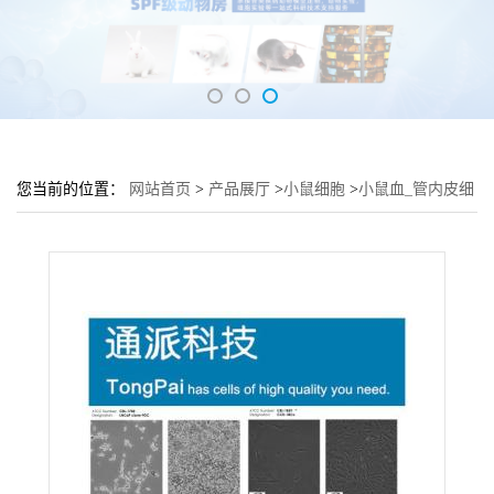
您当前的位置：
网站首页
>
产品展厅
>
小鼠细胞
>
小鼠血_管内皮细
胞 C166细胞 (C166细胞来源)