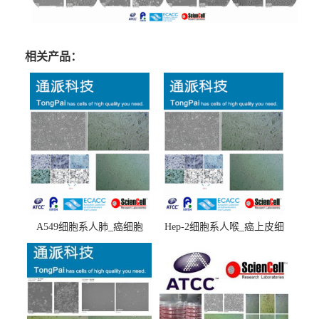
相关产品：
A549细胞系人肺_癌细胞
Hep-2细胞系人喉_癌上皮细
(A549细胞)
胞(Hep-2细胞)