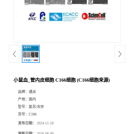
小鼠血_管内皮细胞 C166细胞 (C166细胞来源)
品牌：
通派
产地：
国内
型号：
复苏/冻存
货号：
C166
发布日期：
2024-11-18
更新日期：
2026-08-09