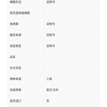
细胞形态
说明书
是否是肿瘤细胞
保质期
说明书
器官来源
说明书
免疫类型
说明书
品系
生长状态
物种来源
小鼠
包装规格
复苏/冻存
是否进口
否