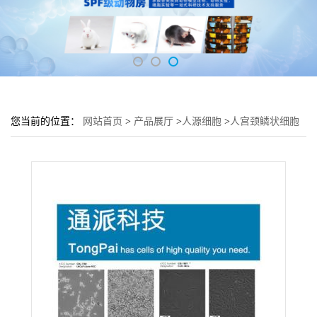
您当前的位置：
网站首页
>
产品展厅
>
人源细胞
>
人宫颈鳞状细胞
Ect1/E6E7细胞 (子宫细胞Ect1/E6E7)