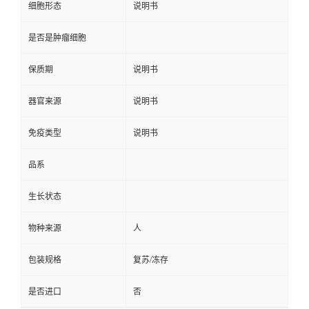
细胞形态
说明书
是否是肿瘤细胞
保质期
说明书
器官来源
说明书
免疫类型
说明书
品系
生长状态
物种来源
人
包装规格
复苏/冻存
是否进口
否