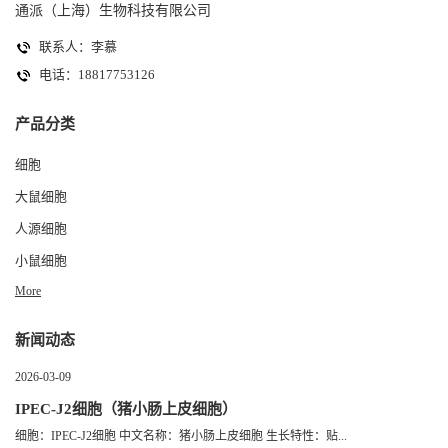
通派（上海）生物科技有限公司
联系人：李慕
电话：18817753126
产品分类
细胞
大鼠细胞
人源细胞
小鼠细胞
More
新闻动态
2026-03-09
IPEC-J2细胞（猪小肠上皮细胞）
细胞：IPEC-J2细胞 中文名称：猪小肠上皮细胞 生长特性：贴...