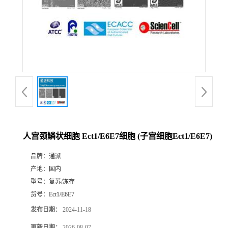
人宫颈鳞状细胞 Ect1/E6E7细胞 (子宫细胞Ect1/E6E7)
品牌：
通派
产地：
国内
型号：
复苏/冻存
货号：
Ect1/E6E7
发布日期：
2024-11-18
更新日期：
2026-08-07