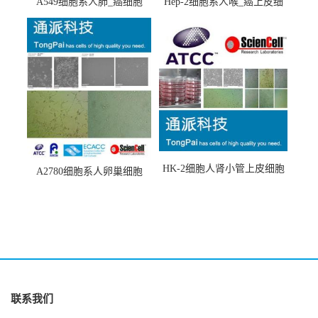
A549细胞系人肺_癌细胞
Hep-2细胞系人喉_癌上皮细
(A549细胞)
胞(Hep-2细胞)
HK-2细胞人肾小管上皮细胞
A2780细胞系人卵巢细胞
(HK-2细胞系)
(A2780细胞)
联系我们