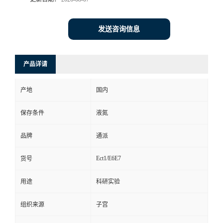
发送咨询信息
产品详请
产地
国内
保存条件
液氮
品牌
通派
Ect1/E6E7
货号
用途
科研实验
组织来源
子宫