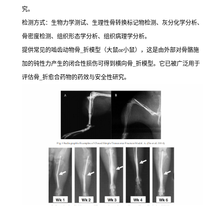
究。
检测方式：生物力学测试、生理性骨转换标记物检测、灰分化学分析、
骨密度检测、组织形态学分析、组织病理学分析。
提供常见的啮齿动物骨_折模型（大鼠or小鼠），这是由外部对骨骼施
加的钝性力产生的闭合性损伤可得到横向骨_折模型。它已被广泛用于
评估骨_折愈合药物的药效与安全性研究。