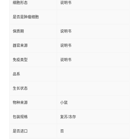
细胞形态
说明书
是否是肿瘤细胞
保质期
说明书
器官来源
说明书
免疫类型
说明书
品系
生长状态
物种来源
小鼠
包装规格
复苏/冻存
是否进口
否