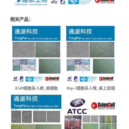
相关产品：
A549细胞系人肺_癌细胞
Hep-2细胞系人喉_癌上皮细
(A549细胞)
胞(Hep-2细胞)