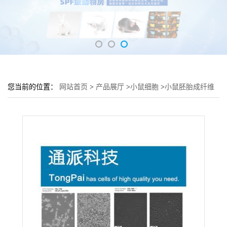
您当前的位置：
网站首页
>
产品展厅
>
小鼠细胞
>
小鼠胚胎成纤维
细胞 PA317细胞 (胚胎细胞PA 317)