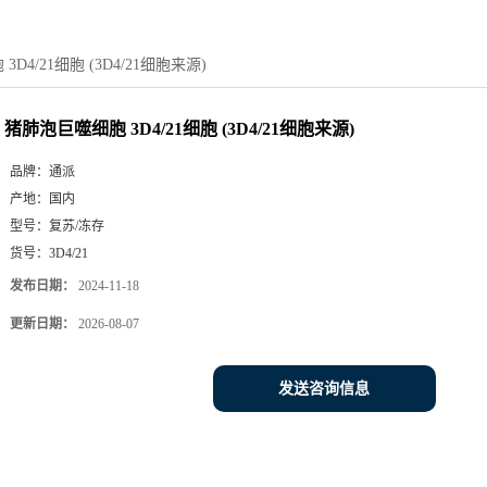
D4/21细胞 (3D4/21细胞来源)
猪肺泡巨噬细胞 3D4/21细胞 (3D4/21细胞来源)
品牌：
通派
产地：
国内
型号：
复苏/冻存
货号：
3D4/21
发布日期：
2024-11-18
更新日期：
2026-08-07
发送咨询信息