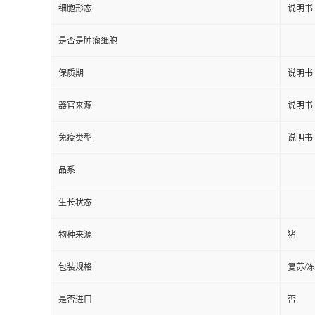
细胞形态
说明书
是否是肿瘤细胞
保质期
说明书
器官来源
说明书
免疫类型
说明书
品系
生长状态
物种来源
猪
包装规格
复苏/
是否进口
否