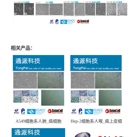
相关产品：
A549细胞系人肺_癌细胞
Hep-2细胞系人喉_癌上皮细
(A549细胞)
胞(Hep-2细胞)