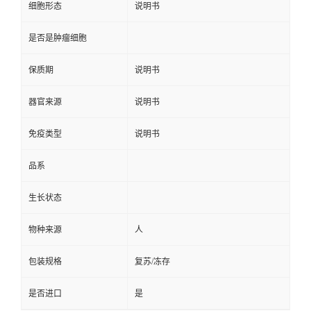
细胞形态
说明书
是否是肿瘤细胞
保质期
说明书
器官来源
说明书
免疫类型
说明书
品系
生长状态
物种来源
人
包装规格
复苏/冻存
是否进口
是