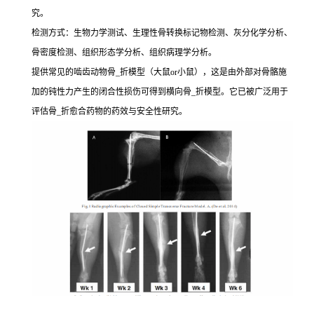
究。
检测方式：生物力学测试、生理性骨转换标记物检测、灰分化学分析、
骨密度检测、组织形态学分析、组织病理学分析。
提供常见的啮齿动物骨_折模型（大鼠or小鼠），这是由外部对骨骼施
加的钝性力产生的闭合性损伤可得到横向骨_折模型。它已被广泛用于
评估骨_折愈合药物的药效与安全性研究。