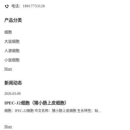
电话：18817753126
产品分类
细胞
大鼠细胞
人源细胞
小鼠细胞
More
新闻动态
2026-03-09
IPEC-J2细胞（猪小肠上皮细胞）
细胞：IPEC-J2细胞 中文名称：猪小肠上皮细胞 生长特性：贴...
More