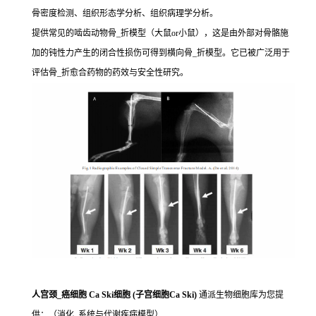
骨密度检测、组织形态学分析、组织病理学分析。
提供常见的啮齿动物骨_折模型（大鼠or小鼠），这是由外部对骨骼施
加的钝性力产生的闭合性损伤可得到横向骨_折模型。它已被广泛用于
评估骨_折愈合药物的药效与安全性研究。
人宫颈_癌细胞 Ca Ski细胞 (子宫细胞Ca Ski)
通派生物细胞库为您提
供：（消化_系统与代谢疾病模型）