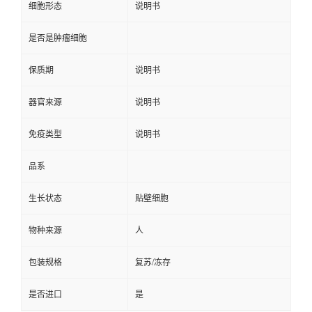
细胞形态
说明书
是否是肿瘤细胞
保质期
说明书
器官来源
说明书
免疫类型
说明书
品系
生长状态
贴壁细胞
物种来源
人
包装规格
复苏/冻存
是否进口
是