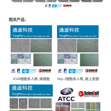
相关产品：
A549细胞系人肺_癌细胞
Hep-2细胞系人喉_癌上皮细
(A549细胞)
胞(Hep-2细胞)