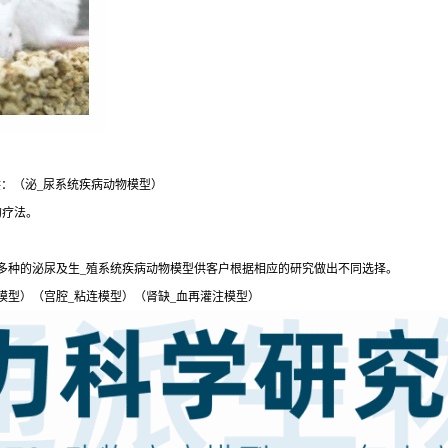
：（泌_尿系统疾病动物模型）
的疗法。
多种的泌尿及生_殖系统疾病动物模型供客户根据相应的研究做出不同选择。
模型）（宫腔_粘连模型）（肾缺_血再灌注模型）