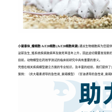
小鼠垂体_瘤细胞 AtT20细胞 (AtT20细胞来源)
通派生物细胞库为您提供
泌尿及生_殖系统疾病致病率及致死率连年上升，因此迫切需要发现新
目前，动物模型在药效学测试的临床前研究中具有重要的意义。
凭借在相关疾病模型建立方面的专业知识，及丰富的经验，我们提供了
案例：（庆大霉素诱导的急性肾_衰竭模型）（甘油诱导的急性肾_衰竭