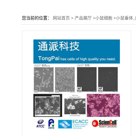
您当前的位置：
网站首页
>
产品展厅
>
小鼠细胞
>
小鼠垂体_瘤