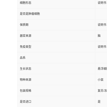
细胞形态
说明书
是否是肿瘤细胞
保质期
说明书
器官来源
脑
免疫类型
说明书
品系
生长状态
悬浮细
物种来源
小鼠
包装规格
复苏/
是否进口
是