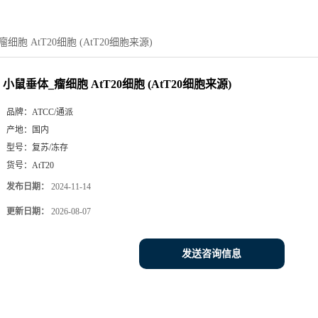
细胞 AtT20细胞 (AtT20细胞来源)
小鼠垂体_瘤细胞 AtT20细胞 (AtT20细胞来源)
品牌：
ATCC/通派
产地：
国内
型号：
复苏/冻存
货号：
AtT20
发布日期：
2024-11-14
更新日期：
2026-08-07
发送咨询信息