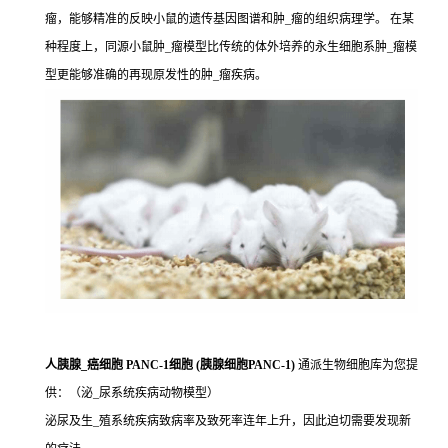
瘤，能够精准的反映小鼠的遗传基因图谱和肿_瘤的组织病理学。 在某
种程度上，同源小鼠肿_瘤模型比传统的体外培养的永生细胞系肿_瘤模
型更能够准确的再现原发性的肿_瘤疾病。
人胰腺_癌细胞 PANC-1细胞 (胰腺细胞PANC-1)
通派生物细胞库为您提
供：（泌_尿系统疾病动物模型）
泌尿及生_殖系统疾病致病率及致死率连年上升，因此迫切需要发现新