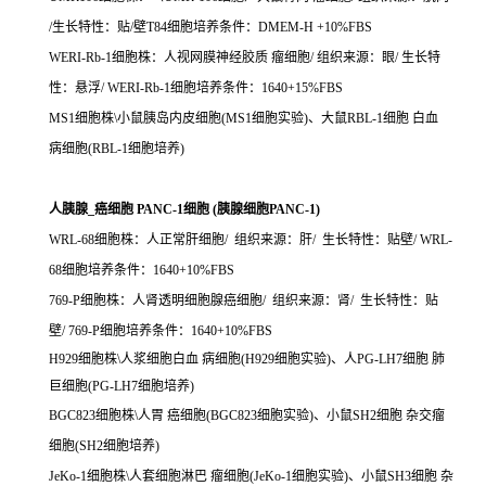
/生长特性：贴/壁T84细胞培养条件：DMEM-H +10%FBS
WERI-Rb-1细胞株：人视网膜神经胶质 瘤细胞/ 组织来源：眼/ 生长特
性：悬浮/ WERI-Rb-1细胞培养条件：1640+15%FBS
MS1细胞株\小鼠胰岛内皮细胞(MS1细胞实验)、大鼠RBL-1细胞 白血
病细胞(RBL-1细胞培养)
人胰腺_癌细胞 PANC-1细胞 (胰腺细胞PANC-1)
WRL-68细胞株：人正常肝细胞/ 组织来源：肝/ 生长特性：贴壁/ WRL-
68细胞培养条件：1640+10%FBS
769-P细胞株：人肾透明细胞腺癌细胞/ 组织来源：肾/ 生长特性：贴
壁/ 769-P细胞培养条件：1640+10%FBS
H929细胞株\人浆细胞白血 病细胞(H929细胞实验)、人PG-LH7细胞 肺
巨细胞(PG-LH7细胞培养)
BGC823细胞株\人胃 癌细胞(BGC823细胞实验)、小鼠SH2细胞 杂交瘤
细胞(SH2细胞培养)
JeKo-1细胞株\人套细胞淋巴 瘤细胞(JeKo-1细胞实验)、小鼠SH3细胞 杂