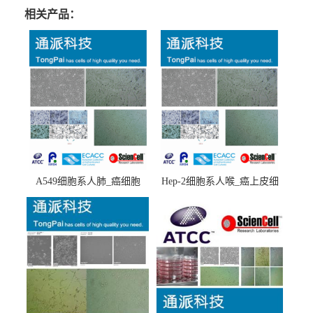
相关产品：
A549细胞系人肺_癌细胞
Hep-2细胞系人喉_癌上皮细
(A549细胞)
胞(Hep-2细胞)