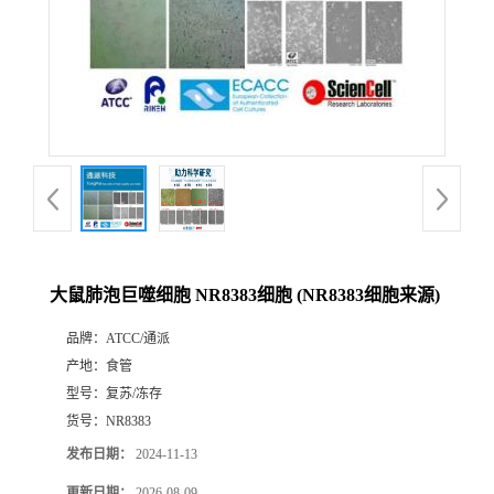
大鼠肺泡巨噬细胞 NR8383细胞 (NR8383细胞来源)
品牌：
ATCC/通派
产地：
食管
型号：
复苏/冻存
货号：
NR8383
发布日期：
2024-11-13
更新日期：
2026-08-09