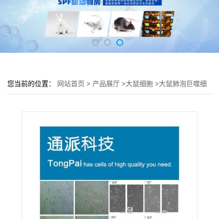
您当前的位置：
网站首页
>
产品展厅
>
大鼠细胞
>
大鼠肺泡巨噬细
胞 NR8383细胞 (NR8383细胞来源)