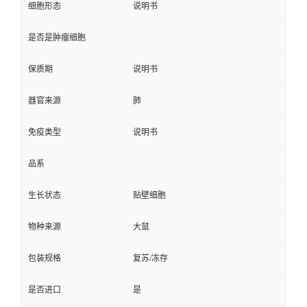
细胞形态
说明书
是否是肿瘤细胞
保质期
说明书
器官来源
肺
免疫类型
说明书
品系
生长状态
贴壁细胞
物种来源
大鼠
包装规格
复苏/冻存
是否进口
是