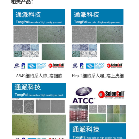
相关产品：
A549细胞系人肺_癌细胞
Hep-2细胞系人喉_癌上皮细
(A549细胞)
胞(Hep-2细胞)