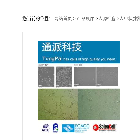
您当前的位置：
网站首页
>
产品展厅
>
人源细胞
>
人甲状腺乳