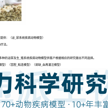
提供：（泌_尿系统疾病动物模型）
的疗法。
多种的泌尿及生_殖系统疾病动物模型供客户根据相应的研究做出不同选择。
模型）（宫腔_粘连模型）（肾缺_血再灌注模型）