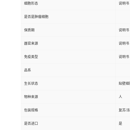
细胞形态
说明书
是否是肿瘤细胞
保质期
说明书
器官来源
说明书
免疫类型
说明书
品系
生长状态
贴壁细
物种来源
人
包装规格
复苏/
是否进口
是