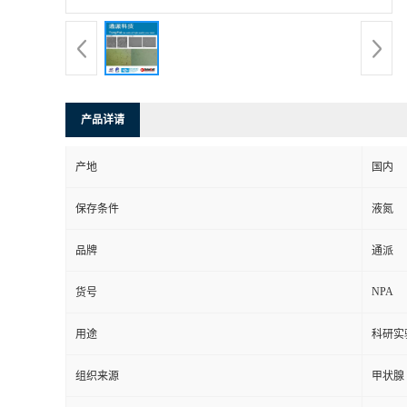
产品详请
产地
国内
保存条件
液氮
品牌
通派
NPA
货号
用途
科研实
组织来源
甲状腺