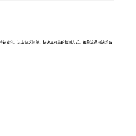
可观察到的特征变化。过去缺乏简单、快速且可靠的检测方式。细胞流通间缺乏品