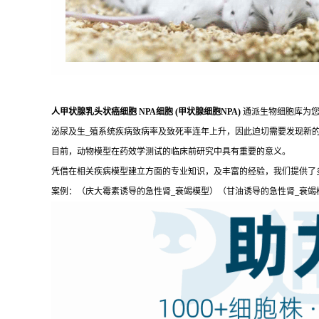
人甲状腺乳头状癌细胞 NPA细胞 (甲状腺细胞NPA)
通派生物细胞库为您
泌尿及生_殖系统疾病致病率及致死率连年上升，因此迫切需要发现新
目前，动物模型在药效学测试的临床前研究中具有重要的意义。
凭借在相关疾病模型建立方面的专业知识，及丰富的经验，我们提供了
案例：（庆大霉素诱导的急性肾_衰竭模型）（甘油诱导的急性肾_衰竭