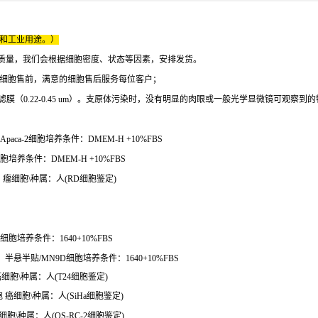
床和工业用途。）
质量，我们会根据细胞密度、状态等因素，安排发货。
的细胞售前，满意的细胞售后服务每位客户；
过一般过滤膜（0.22-0.45 um）。支原体污染时，没有明显的肉眼或一般光学显微镜
paca-2细胞培养条件：DMEM-H +10%FBS
培养条件：DMEM-H +10%FBS
肌肉 瘤细胞\种属：人(RD细胞鉴定)
胞培养条件：1640+10%FBS
悬半贴/MN9D细胞培养条件：1640+10%FBS
癌细胞\种属：人(T24细胞鉴定)
 癌细胞\种属：人(SiHa细胞鉴定)
细胞\种属：人(OS-RC-2细胞鉴定)