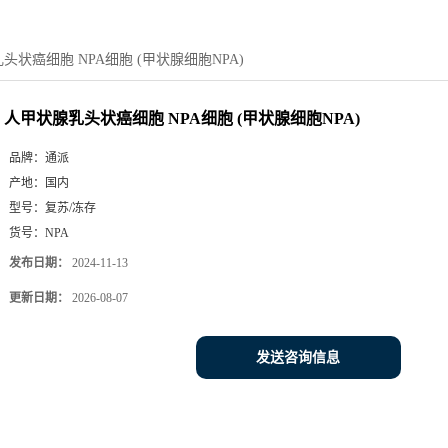
头状癌细胞 NPA细胞 (甲状腺细胞NPA)
人甲状腺乳头状癌细胞 NPA细胞 (甲状腺细胞NPA)
品牌：
通派
产地：
国内
型号：
复苏/冻存
货号：
NPA
发布日期：
2024-11-13
更新日期：
2026-08-07
发送咨询信息