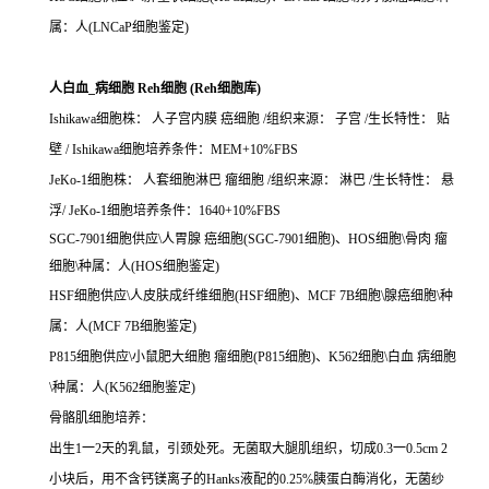
属：人(LNCaP细胞鉴定)
人白血_病细胞 Reh细胞 (Reh细胞库)
Ishikawa细胞株： 人子宫内膜 癌细胞 /组织来源： 子宫 /生长特性： 贴
壁 / Ishikawa细胞培养条件：MEM+10%FBS
JeKo-1细胞株： 人套细胞淋巴 瘤细胞 /组织来源： 淋巴 /生长特性： 悬
浮/ JeKo-1细胞培养条件：1640+10%FBS
SGC-7901细胞供应\人胃腺 癌细胞(SGC-7901细胞)、HOS细胞\骨肉 瘤
细胞\种属：人(HOS细胞鉴定)
HSF细胞供应\人皮肤成纤维细胞(HSF细胞)、MCF 7B细胞\腺癌细胞\种
属：人(MCF 7B细胞鉴定)
P815细胞供应\小鼠肥大细胞 瘤细胞(P815细胞)、K562细胞\白血 病细胞
\种属：人(K562细胞鉴定)
骨骼肌细胞培养：
出生1一2天的乳鼠，引颈处死。无菌取大腿肌组织，切成0.3一0.5cm 2
小块后，用不含钙镁离子的Hanks液配的0.25%胰蛋白酶消化，无菌纱