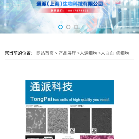
您当前的位置：
网站首页
>
产品展厅
>
人源细胞
>
人白血_病细胞
Reh细胞 (Reh细胞库)