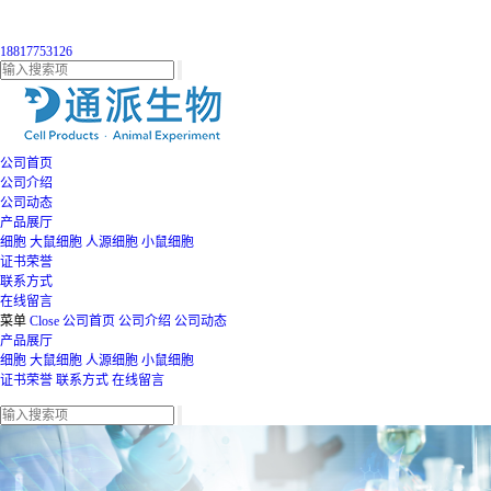
18817753126
公司首页
公司介绍
公司动态
产品展厅
细胞
大鼠细胞
人源细胞
小鼠细胞
证书荣誉
联系方式
在线留言
菜单
Close
公司首页
公司介绍
公司动态
产品展厅
细胞
大鼠细胞
人源细胞
小鼠细胞
证书荣誉
联系方式
在线留言