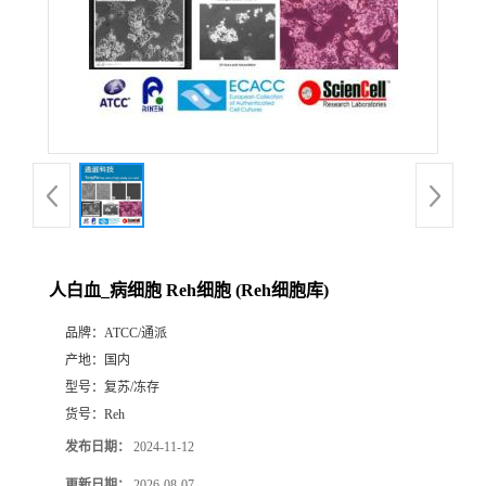
人白血_病细胞 Reh细胞 (Reh细胞库)
品牌：
ATCC/通派
产地：
国内
型号：
复苏/冻存
货号：
Reh
发布日期：
2024-11-12
更新日期：
2026-08-07