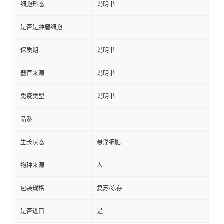
细胞形态
说明书
是否是肿瘤细胞
保质期
说明书
器官来源
说明书
免疫类型
说明书
品系
生长状态
悬浮细胞
物种来源
人
包装规格
复苏/冻存
是否进口
是