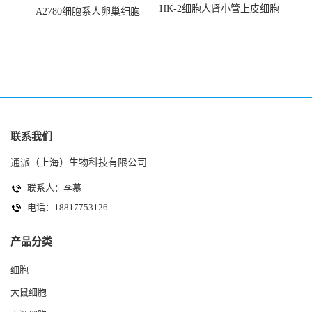
HK-2细胞人肾小管上皮细胞
A2780细胞系人卵巢细胞
(HK-2细胞系)
(A2780细胞)
联系我们
通派（上海）生物科技有限公司
联系人：李慕
电话：18817753126
产品分类
细胞
大鼠细胞