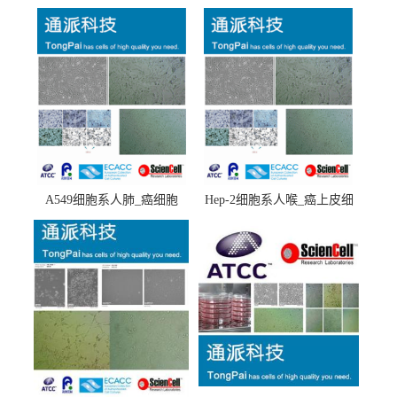
A549细胞系人肺_癌细胞
Hep-2细胞系人喉_癌上皮细
(A549细胞)
胞(Hep-2细胞)