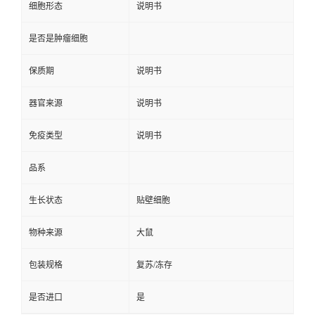
细胞形态
说明书
是否是肿瘤细胞
保质期
说明书
器官来源
说明书
免疫类型
说明书
品系
生长状态
贴壁细胞
物种来源
大鼠
包装规格
复苏/冻存
是否进口
是