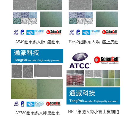
A549细胞系人肺_癌细胞
Hep-2细胞系人喉_癌上皮细
(A549细胞)
胞(Hep-2细胞)
HK-2细胞人肾小管上皮细胞
A2780细胞系人卵巢细胞
(HK-2细胞系)
(A2780细胞)