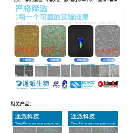
1200r/min收集细胞，不要久置，也不要在冰中冷却，而应尽早接种；
相关产品：