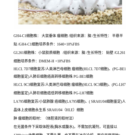
GH4-C1细胞株： 大鼠垂体 瘤细胞 /组织来源：脑 /生长特性： 半悬半
贴 /GH4-C1细胞培养条件：1640+10%FBS
GL261细胞株：小鼠胶质细胞 /组织来源：脑 /生长特性： 贴壁 /GL261
细胞培养条件：DMEM-H +10%FBS
HLCL 7D7细胞复苏/人类淋巴母细胞 瘤细胞(HLCL 7D7细胞)、(PG-BE1
细胞鉴定)人肺巨细胞癌高转移细胞株 PG-BE1细胞
HLCL 9C3细胞复苏/人类淋巴母细胞 瘤细胞(HLCL 9C3细胞)、(PG-LH7
细胞鉴定)人肺巨细胞癌低转移细胞株 PG-LH7细胞
LA795细胞复苏/小鼠肺腺 癌细胞(LA795细胞)、( SRA01/04细胞鉴定)人
晶体上皮细胞永生系 SRA01/04（HLE）细胞
肿 瘤细胞的取材：（体腔液的取材法）
在无菌条件下采取体腔液(胸水或腹水)，不需加抗凝剂，可直接以