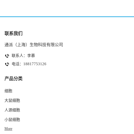
联系我们
通派（上海）生物科技有限公司
联系人：李慕
电话：18817753126
产品分类
细胞
大鼠细胞
人源细胞
小鼠细胞
More