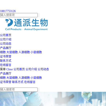
18817753126
公司首页
公司介绍
公司动态
产品展厅
细胞
大鼠细胞
人源细胞
小鼠细胞
证书荣誉
联系方式
在线留言
菜单
Close
公司首页
公司介绍
公司动态
产品展厅
细胞
大鼠细胞
人源细胞
小鼠细胞
证书荣誉
联系方式
在线留言