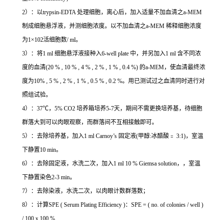
2）：以trypsin-EDTA 处理细胞，离心后，加入适量不加血清之a-MEM
制成细胞悬浮液，并测细胞浓度。以不加血清之a-MEM 稀释细胞浓度
为1×102活细胞数/ ml。
3）：将1 ml 细胞悬浮液接种入6-well plate 中，并另加入1 ml 含不同浓
度的血清(20 % , 10 % , 4 % , 2 % , 1 % , 0.4 %) 的a-MEM，使血清最终浓
度为10% , 5 % , 2 % , 1 % , 0.5 % , 0.2 %。用已测试过之血清同时进行对
照组试验。
4）：37℃，5% CO2 培养箱培养5-7天，期间不需更换培养基，待细胞
群落大到可以肉眼观察，而群落间不互相接触即可。
5）：去除培养基，加入1 ml Carnoy’s 固定液(甲醇:冰醋酸﹦ 3:1)，室温
下静置10 min。
6）：去除固定液，水洗二次，加入1 ml 10 % Giemsa solution，，室温
下静置染色2-3 min。
7）：去除染液，水洗二次，以肉眼计数群落数；
8）：计算SPE ( Serum Plating Efficiency )：SPE = ( no. of colonies / well )
/ 100 x 100 %