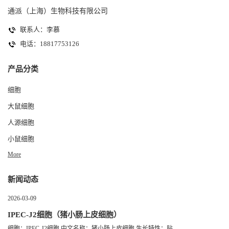
通派（上海）生物科技有限公司
联系人：李慕
电话：18817753126
产品分类
细胞
大鼠细胞
人源细胞
小鼠细胞
More
新闻动态
2026-03-09
IPEC-J2细胞（猪小肠上皮细胞）
细胞：IPEC-J2细胞 中文名称：猪小肠上皮细胞 生长特性：贴...