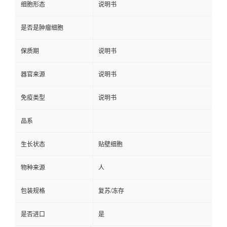
细胞形态
说明书
是否是肿瘤细胞
保质期
说明书
器官来源
说明书
免疫类型
说明书
品系
生长状态
贴壁细胞
物种来源
人
包装规格
复苏/冻存
是否进口
是