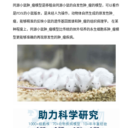
同源小鼠肿_瘤模型是移植自同源小鼠的自发性肿_瘤的模型，可以看作
是PDX的小鼠版本，是未经人为操作，动物体自然生成的原发性肿_
瘤，能够精准的反映小鼠的遗传基因图谱和肿_瘤的组织病理学。 在某
种程度上，同源小鼠肿_瘤模型比传统的体外培养的永生细胞系肿_瘤模
型更能够准确的再现原发性的肿_瘤疾病。