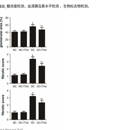
腹血_糖浓度检测，血清胰岛素水平检测 ，生物标志物检测。