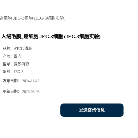
细胞 JEG-3细胞 (JEG-3细胞实验)
人绒毛膜_癌细胞 JEG-3细胞 (JEG-3细胞实验)
品牌：
ATCC/通派
产地：
国内
型号：
复苏/冻存
货号：
JEG-3
发布日期：
2024-11-12
更新日期：
2026-08-06
发送咨询信息