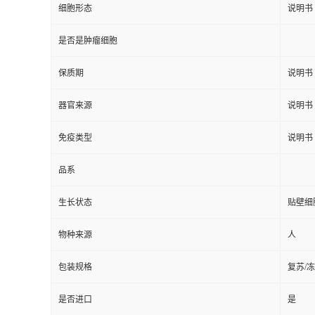
细胞形态
说明书
是否是肿瘤细胞
保质期
说明书
器官来源
说明书
免疫类型
说明书
品系
生长状态
贴壁细
物种来源
人
包装规格
复苏/
是否进口
是