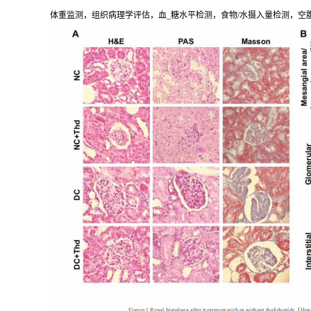
体重监测，组织病理学评估，血_糖水平检测，食物/水摄入量检测，空