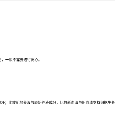
话，一般不需要进行离心。
破坏；比较新培养液与原培养液成分，比较新血清与旧血清支持细胞生长